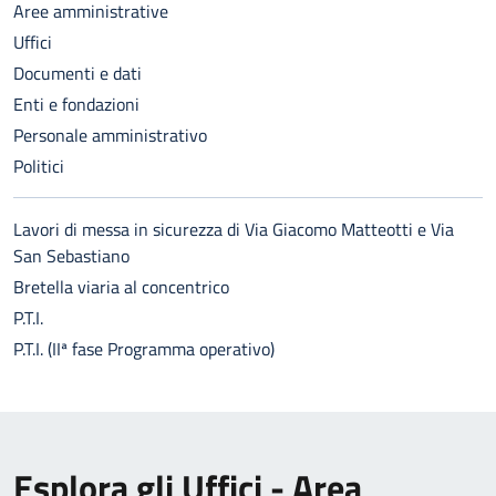
Aree amministrative
Uffici
Documenti e dati
Enti e fondazioni
Personale amministrativo
Politici
Lavori di messa in sicurezza di Via Giacomo Matteotti e Via
San Sebastiano
Bretella viaria al concentrico
P.T.I.
P.T.I. (IIª fase Programma operativo)
Esplora gli Uffici - Area