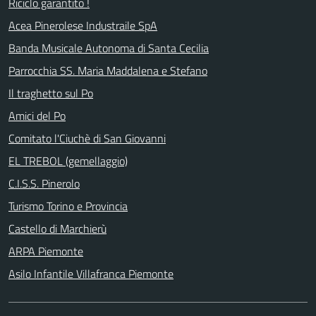
Riciclo garantito !
Acea Pinerolese Industraile SpA
Banda Musicale Autonoma di Santa Cecilia
Parrocchia SS. Maria Maddalena e Stefano
Il traghetto sul Po
Amici del Po
Comitato l'Ciuchè di San Giovanni
EL TREBOL (gemellaggio)
C.I.S.S. Pinerolo
Turismo Torino e Provincia
Castello di Marchierù
ARPA Piemonte
Asilo Infantile Villafranca Piemonte