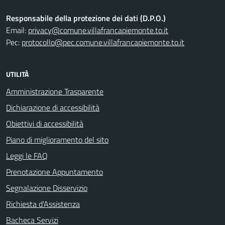
Responsabile della protezione dei dati (D.P.O.)
Email:
privacy@comune.villafrancapiemonte.to.it
Pec:
protocollo@pec.comune.villafrancapiemonte.to.it
UTILITÀ
Amministrazione Trasparente
Dichiarazione di accessibilità
Obiettivi di accessibilità
Piano di miglioramento del sito
Leggi le FAQ
Prenotazione Appuntamento
Segnalazione Disservizio
Richiesta d'Assistenza
Bacheca Servizi