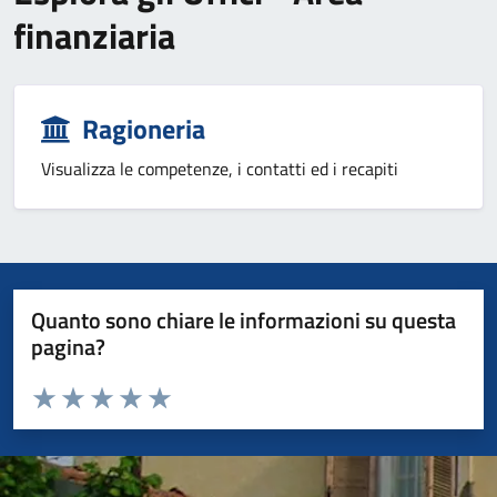
finanziaria
Ragioneria
Visualizza le competenze, i contatti ed i recapiti
Quanto sono chiare le informazioni su questa
pagina?
Valuta da 1 a 5 stelle la pagina
Valuta 1 stelle su 5
Valuta 2 stelle su 5
Valuta 3 stelle su 5
Valuta 4 stelle su 5
Valuta 5 stelle su 5