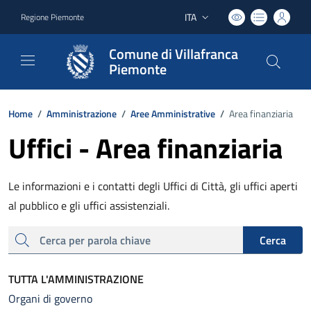
ITA
Regione Piemonte
Lingua attiva:
Comune di Villafranca
Piemonte
Home
/
Amministrazione
/
Aree Amministrative
/
Area finanziaria
Uffici - Area finanziaria
Le informazioni e i contatti degli Uffici di Città, gli uffici aperti
al pubblico e gli uffici assistenziali.
cerca
Cerca
TUTTA L'AMMINISTRAZIONE
Organi di governo