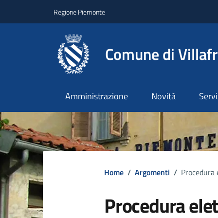
Regione Piemonte
Comune di Villaf
Amministrazione
Novità
Servi
Home
/
Argomenti
/
Procedura e
Procedura elet