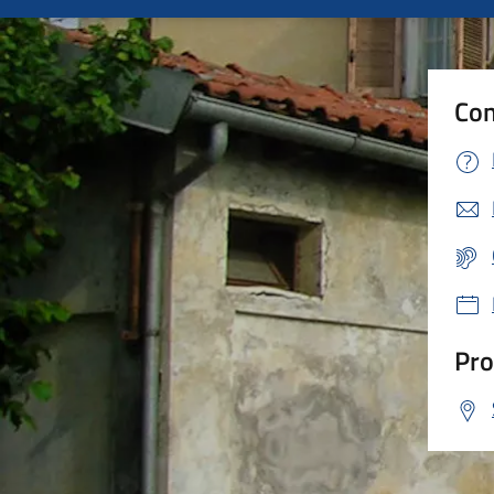
Con
Pro