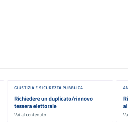
GIUSTIZIA E SICUREZZA PUBBLICA
AN
Richiedere un duplicato/rinnovo
Ri
tessera elettorale
al
Vai al contenuto
Va