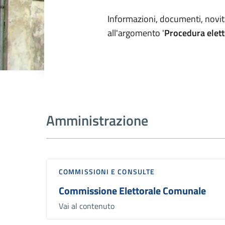
Dettagli arg
Informazioni, documenti, novità
all'argomento '
Procedura elett
Amministrazione
COMMISSIONI E CONSULTE
Commissione Elettorale Comunale
Vai al contenuto