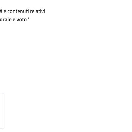
omento
 e contenuti relativi
orale e voto
'