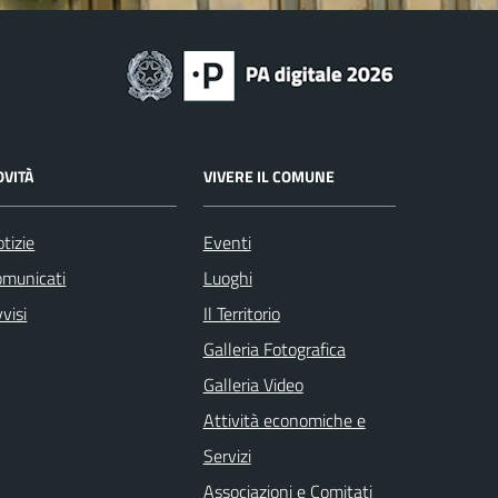
OVITÀ
VIVERE IL COMUNE
tizie
Eventi
omunicati
Luoghi
visi
Il Territorio
Galleria Fotografica
Galleria Video
Attività economiche e
Servizi
Associazioni e Comitati