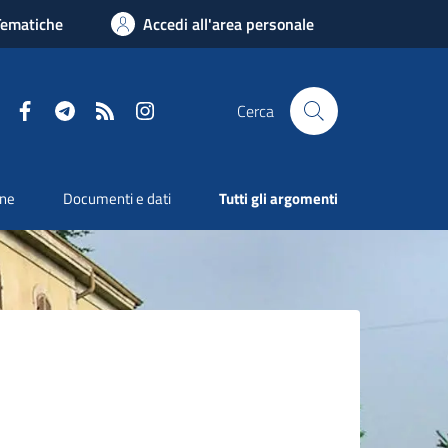
Tematiche
Accedi all'area personale
Facebook
Telegram
RSS
Instagram
Cerca
one
Documenti e dati
Tutti gli argomenti