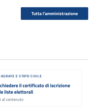
Tutta l'amministrazione
AGRAFE E STATO CIVILE
chiedere il certificato di iscrizione
le liste elettorali
i al contenuto