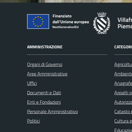
Villa
Piem
AMMINISTRAZIONE
CATEGORI
Organi di Governo
Agricoltu
Aree Amministrative
Ambient
Uffici
Anagrafe 
Documenti e Dati
Appalti p
Enti e Fondazioni
Autorizza
Personale Amministrativo
Catasto e
Politici
Cultura 
Educazio