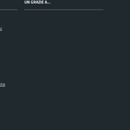
UN GRAZIE A...
ni
nte