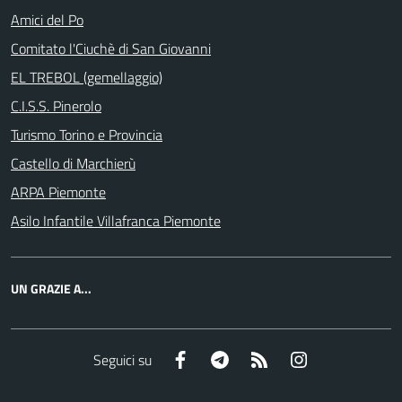
Amici del Po
Comitato l'Ciuchè di San Giovanni
EL TREBOL (gemellaggio)
C.I.S.S. Pinerolo
Turismo Torino e Provincia
Castello di Marchierù
ARPA Piemonte
Asilo Infantile Villafranca Piemonte
UN GRAZIE A...
Facebook
Telegram
RSS
Instagram
Seguici su