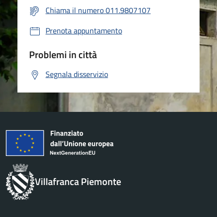
Chiama il numero 011.9807107
Prenota appuntamento
Problemi in città
Segnala disservizio
Villafranca Piemonte