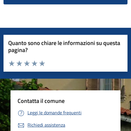
Quanto sono chiare le informazioni su questa
pagina?
Valuta da 1 a 5 stelle la pagina
Valuta 1 stelle su 5
Valuta 2 stelle su 5
Valuta 3 stelle su 5
Valuta 4 stelle su 5
Valuta 5 stelle su 5
Contatta il comune
Leggi le domande frequenti
Richiedi assistenza