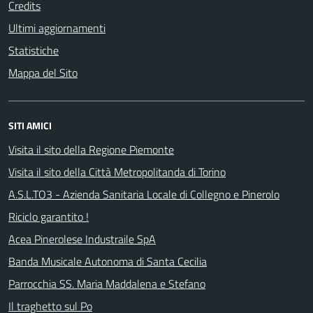
Credits
Ultimi aggiornamenti
Statistiche
Mappa del Sito
SITI AMICI
Visita il sito della Regione Piemonte
Visita il sito della Città Metropolitanda di Torino
A.S.L.TO3 - Azienda Sanitaria Locale di Collegno e Pinerolo
Riciclo garantito !
Acea Pinerolese Industraile SpA
Banda Musicale Autonoma di Santa Cecilia
Parrocchia SS. Maria Maddalena e Stefano
Il traghetto sul Po