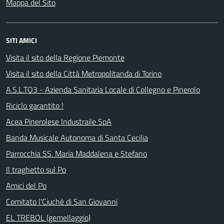
Mappa del Sito
SITI AMICI
Visita il sito della Regione Piemonte
Visita il sito della Città Metropolitanda di Torino
A.S.L.TO3 - Azienda Sanitaria Locale di Collegno e Pinerolo
Riciclo garantito !
Acea Pinerolese Industraile SpA
Banda Musicale Autonoma di Santa Cecilia
Parrocchia SS. Maria Maddalena e Stefano
Il traghetto sul Po
Amici del Po
Comitato l'Ciuchè di San Giovanni
EL TREBOL (gemellaggio)