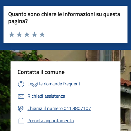
Quanto sono chiare le informazioni su questa
pagina?
Valuta da 1 a 5 stelle la pagina
Valuta 1 stelle su 5
Valuta 2 stelle su 5
Valuta 3 stelle su 5
Valuta 4 stelle su 5
Valuta 5 stelle su 5
Contatta il comune
Leggi le domande frequenti
Richiedi assistenza
Chiama il numero 011.9807107
Prenota appuntamento