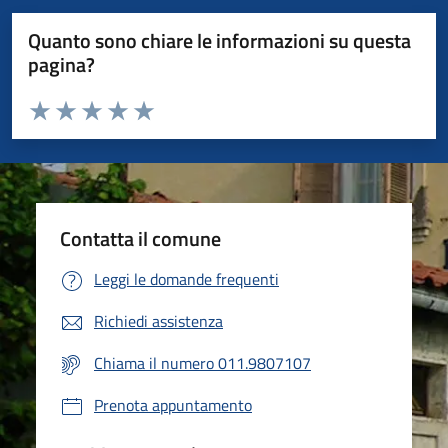
Quanto sono chiare le informazioni su questa
pagina?
Valuta da 1 a 5 stelle la pagina
Valuta 1 stelle su 5
Valuta 2 stelle su 5
Valuta 3 stelle su 5
Valuta 4 stelle su 5
Valuta 5 stelle su 5
Contatta il comune
Leggi le domande frequenti
Richiedi assistenza
Chiama il numero 011.9807107
Prenota appuntamento