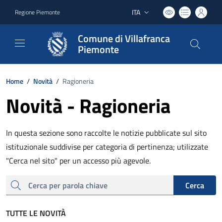
ITA
Regione Piemonte
Lingua attiva:
Comune di Villafranca
Piemonte
Home
/
Novità
/
Ragioneria
Novità - Ragioneria
In questa sezione sono raccolte le notizie pubblicate sul sito
istituzionale suddivise per categoria di pertinenza; utilizzate
"Cerca nel sito" per un accesso più agevole.
cerca
Cerca
TUTTE LE NOVITÀ