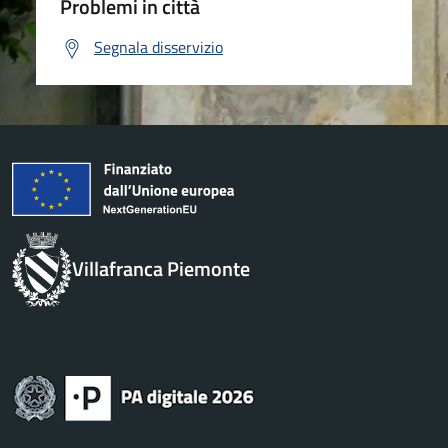
Problemi in città
Segnala disservizio
Villafranca Piemonte