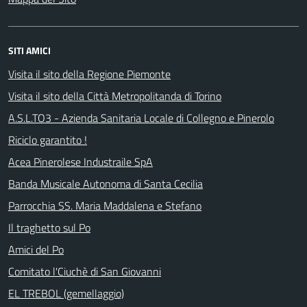
SITI AMICI
Visita il sito della Regione Piemonte
Visita il sito della Città Metropolitanda di Torino
A.S.L.TO3 - Azienda Sanitaria Locale di Collegno e Pinerolo
Riciclo garantito !
Acea Pinerolese Industraile SpA
Banda Musicale Autonoma di Santa Cecilia
Parrocchia SS. Maria Maddalena e Stefano
Il traghetto sul Po
Amici del Po
Comitato l'Ciuchè di San Giovanni
EL TREBOL (gemellaggio)