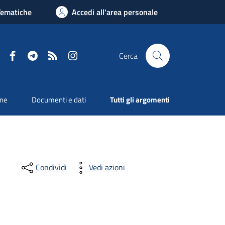
Tematiche
Accedi all'area personale
Facebook
Telegram
RSS
Instagram
Cerca
one
Documenti e dati
Tutti gli argomenti
Condividi
Vedi azioni