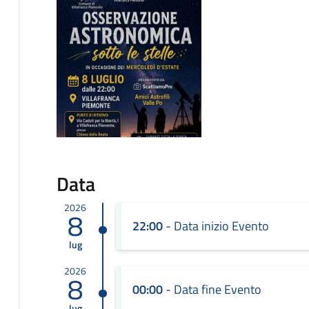
Data
2026
8
22:00
- Data inizio Evento
lug
2026
8
00:00
- Data fine Evento
lug