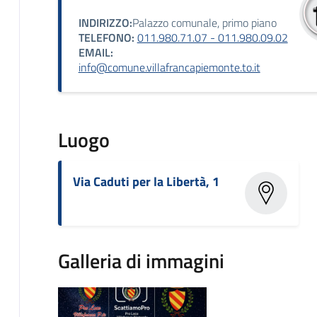
INDIRIZZO:
Palazzo comunale, primo piano
TELEFONO:
011.980.71.07 - 011.980.09.02
EMAIL:
info@comune.villafrancapiemonte.to.it
Luogo
Via Caduti per la Libertà, 1
Galleria di immagini