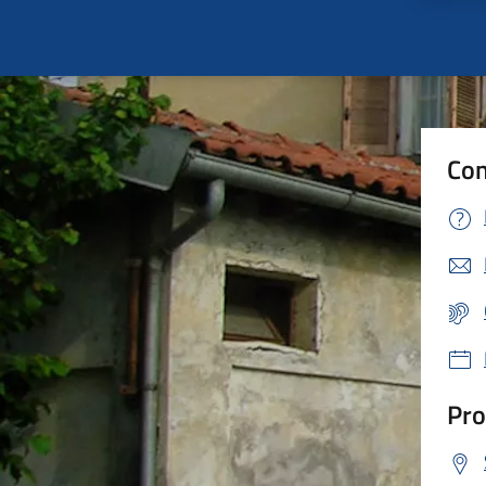
Con
Pro