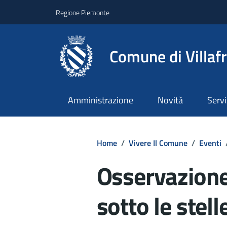
Regione Piemonte
Comune di Villaf
Amministrazione
Novità
Servi
Home
/
Vivere Il Comune
/
Eventi
Osservazion
sotto le stell