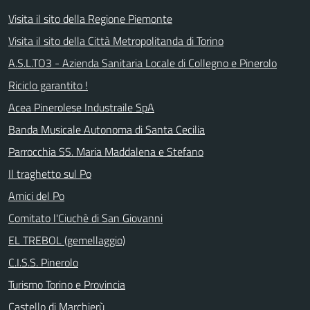
Visita il sito della Regione Piemonte
Visita il sito della Città Metropolitanda di Torino
A.S.L.TO3 - Azienda Sanitaria Locale di Collegno e Pinerolo
Riciclo garantito !
Acea Pinerolese Industraile SpA
Banda Musicale Autonoma di Santa Cecilia
Parrocchia SS. Maria Maddalena e Stefano
Il traghetto sul Po
Amici del Po
Comitato l'Ciuchè di San Giovanni
EL TREBOL (gemellaggio)
C.I.S.S. Pinerolo
Turismo Torino e Provincia
Castello di Marchierù