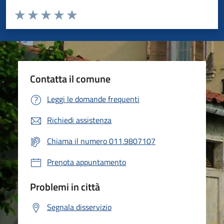
Valuta da 1 a 5 stelle la pagina
Valuta 1 stelle su 5
Valuta 2 stelle su 5
Valuta 3 stelle su 5
Valuta 4 stelle su 5
Valuta 5 stelle su 5
Contatta il comune
Leggi le domande frequenti
Richiedi assistenza
Chiama il numero 011.9807107
Prenota appuntamento
Problemi in città
Segnala disservizio