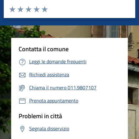
Valuta da 1 a 5 stelle la pagina
Valuta 1 stelle su 5
Valuta 2 stelle su 5
Valuta 3 stelle su 5
Valuta 4 stelle su 5
Valuta 5 stelle su 5
Contatta il comune
Leggi le domande frequenti
Richiedi assistenza
Chiama il numero 011.9807107
Prenota appuntamento
Problemi in città
Segnala disservizio