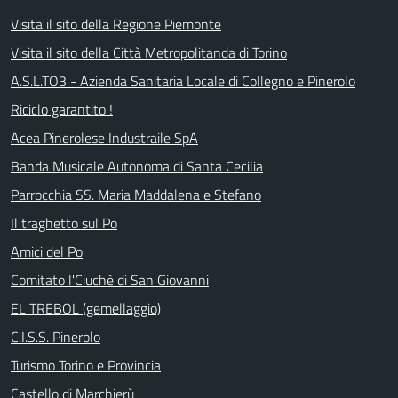
Visita il sito della Regione Piemonte
Visita il sito della Città Metropolitanda di Torino
A.S.L.TO3 - Azienda Sanitaria Locale di Collegno e Pinerolo
Riciclo garantito !
Acea Pinerolese Industraile SpA
Banda Musicale Autonoma di Santa Cecilia
Parrocchia SS. Maria Maddalena e Stefano
Il traghetto sul Po
Amici del Po
Comitato l'Ciuchè di San Giovanni
EL TREBOL (gemellaggio)
C.I.S.S. Pinerolo
Turismo Torino e Provincia
Castello di Marchierù