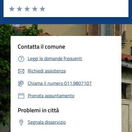
Valuta da 1 a 5 stelle la pagina
Valuta 1 stelle su 5
Valuta 2 stelle su 5
Valuta 3 stelle su 5
Valuta 4 stelle su 5
Valuta 5 stelle su 5
Contatta il comune
Leggi le domande frequenti
Richiedi assistenza
Chiama il numero 011.9807107
Prenota appuntamento
Problemi in città
Segnala disservizio