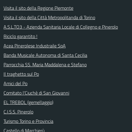
Visita il sito della Regione Piemonte
Visita il sito della Città Metropolitanda di Torino
A.S.L.TO3 - Azienda Sanitaria Locale di Collegno e Pinerolo
Riciclo garantito !
Acea Pinerolese Industraile SpA
Banda Musicale Autonoma di Santa Cecilia
Parrocchia SS. Maria Maddalena e Stefano
Il traghetto sul Po
Amici del Po
Comitato l'Ciuchè di San Giovanni
EL TREBOL (gemellaggio)
C.I.S.S. Pinerolo
Turismo Torino e Provincia
Castello di Marchierù