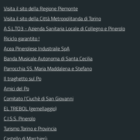
Visita il sito della Regione Piemonte
Visita il sito della Città Metropolitanda di Torino
A.S.L.TO3 - Azienda Sanitaria Locale di Collegno e Pinerolo
Riciclo garantito !
Acea Pinerolese Industraile SpA
Banda Musicale Autonoma di Santa Cecilia
Parrocchia SS. Maria Maddalena e Stefano
Il traghetto sul Po
Amici del Po
Comitato l'Ciuchè di San Giovanni
EL TREBOL (gemellaggio)
C.I.S.S. Pinerolo
Turismo Torino e Provincia
Castello di Marchierù