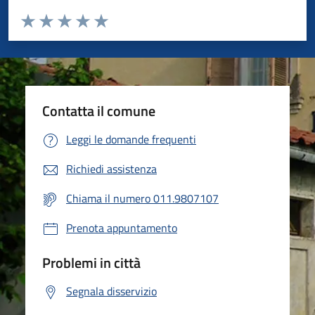
Valuta da 1 a 5 stelle la pagina
Valuta 1 stelle su 5
Valuta 2 stelle su 5
Valuta 3 stelle su 5
Valuta 4 stelle su 5
Valuta 5 stelle su 5
Contatta il comune
Leggi le domande frequenti
Richiedi assistenza
Chiama il numero 011.9807107
Prenota appuntamento
Problemi in città
Segnala disservizio