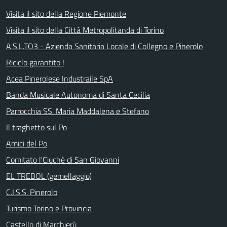
Visita il sito della Regione Piemonte
Visita il sito della Città Metropolitanda di Torino
A.S.L.TO3 - Azienda Sanitaria Locale di Collegno e Pinerolo
Riciclo garantito !
Acea Pinerolese Industraile SpA
Banda Musicale Autonoma di Santa Cecilia
Parrocchia SS. Maria Maddalena e Stefano
Il traghetto sul Po
Amici del Po
Comitato l'Ciuchè di San Giovanni
EL TREBOL (gemellaggio)
C.I.S.S. Pinerolo
Turismo Torino e Provincia
Castello di Marchierù