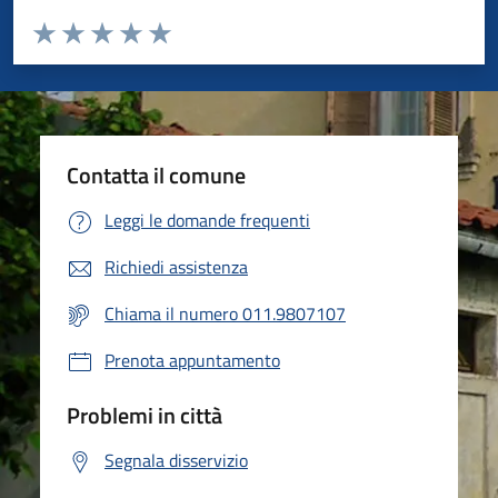
Valuta da 1 a 5 stelle la pagina
Valuta 1 stelle su 5
Valuta 2 stelle su 5
Valuta 3 stelle su 5
Valuta 4 stelle su 5
Valuta 5 stelle su 5
Contatta il comune
Leggi le domande frequenti
Richiedi assistenza
Chiama il numero 011.9807107
Prenota appuntamento
Problemi in città
Segnala disservizio