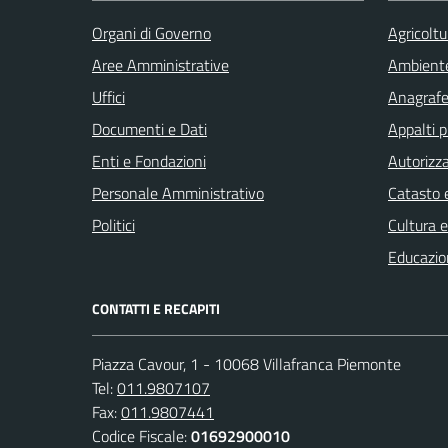
Organi di Governo
Agricoltu
Aree Amministrative
Ambient
Uffici
Anagrafe 
Documenti e Dati
Appalti p
Enti e Fondazioni
Autorizza
Personale Amministrativo
Catasto e
Politici
Cultura 
Educazio
CONTATTI E RECAPITI
Piazza Cavour, 1 - 10068 Villafranca Piemonte
Tel:
011.9807107
Fax:
011.9807441
Codice Fiscale:
01692900010