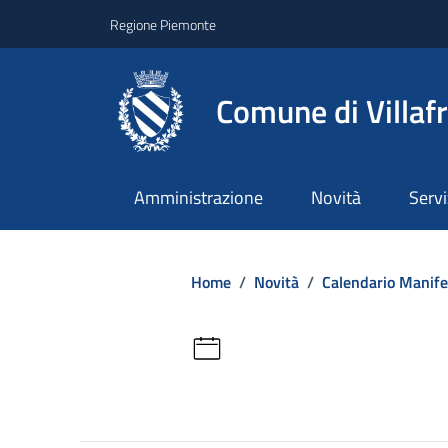
Regione Piemonte
Comune di Villaf
Amministrazione
Novità
Servi
Home
/
Novità
/
Calendario Manife