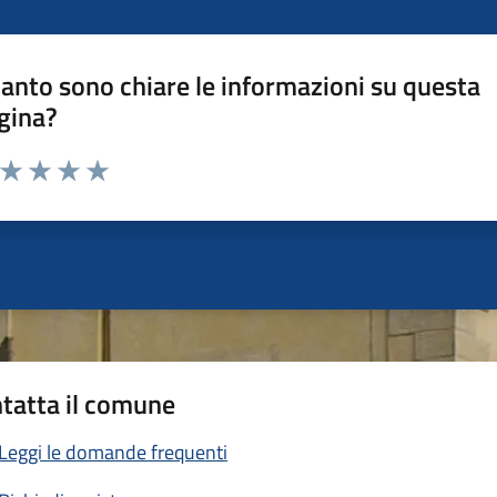
anto sono chiare le informazioni su questa
gina?
a da 1 a 5 stelle la pagina
ta 1 stelle su 5
Valuta 2 stelle su 5
Valuta 3 stelle su 5
Valuta 4 stelle su 5
Valuta 5 stelle su 5
tatta il comune
Leggi le domande frequenti