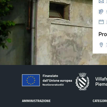
Pro
Villa
Piem
AMMINISTRAZIONE
CATEGORI