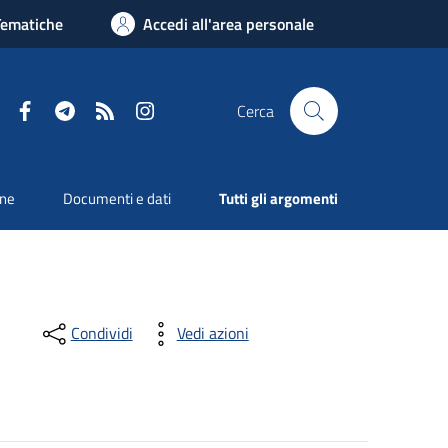
Tematiche
Accedi all'area personale
Facebook
Telegram
RSS
Instagram
Cerca
one
Documenti e dati
Tutti gli argomenti
Condividi
Vedi azioni