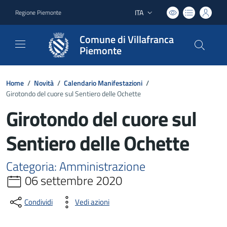
ITA
Regione Piemonte
Lingua attiva:
Comune di Villafranca
Piemonte
Home
/
Novità
/
Calendario Manifestazioni
/
Girotondo del cuore sul Sentiero delle Ochette
Girotondo del cuore sul
Sentiero delle Ochette
Categoria: Amministrazione
06 settembre 2020
Condividi
Vedi azioni