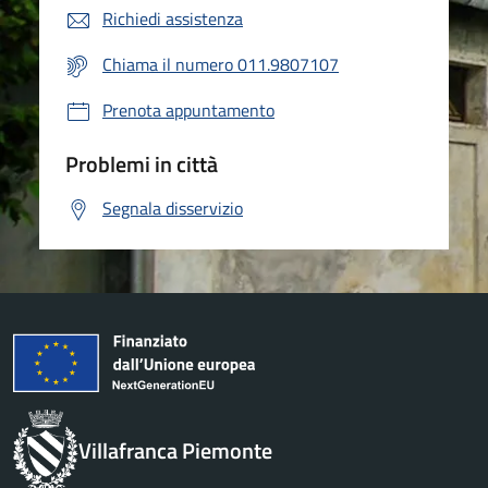
Richiedi assistenza
Chiama il numero 011.9807107
Prenota appuntamento
Problemi in città
Segnala disservizio
Villafranca Piemonte