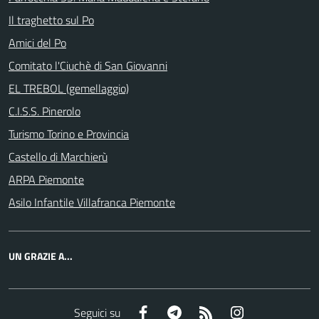
Il traghetto sul Po
Amici del Po
Comitato l'Ciuchè di San Giovanni
EL TREBOL (gemellaggio)
C.I.S.S. Pinerolo
Turismo Torino e Provincia
Castello di Marchierù
ARPA Piemonte
Asilo Infantile Villafranca Piemonte
UN GRAZIE A...
Facebook
Telegram
RSS
Instagram
Seguici su