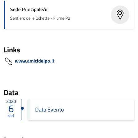
Sede Principale/i:
Sentiero delle Ochette - Fiume Po
Links
www.amicidelpo.it
Data
2020
6
Data Evento
set