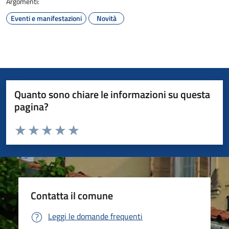
Argomenti:
Eventi e manifestazioni
Novità
Quanto sono chiare le informazioni su questa
pagina?
Valuta da 1 a 5 stelle la pagina
Valuta 1 stelle su 5
Valuta 2 stelle su 5
Valuta 3 stelle su 5
Valuta 4 stelle su 5
Valuta 5 stelle su 5
Contatta il comune
Leggi le domande frequenti