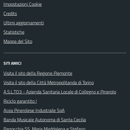
Impostazioni Cookie
Credits
Ultimi aggiornamenti
Statistiche
Mappa del Sito
SITI AMICI
Visita il sito della Regione Piemonte
Visita il sito della Città Metropolitanda di Torino
A.S.L.TO3 - Azienda Sanitaria Locale di Collegno e Pinerolo
Riciclo garantito !
Acea Pinerolese Industraile SpA
Banda Musicale Autonoma di Santa Cecilia
Parrocchia SS. Maria Maddalena e Stefano