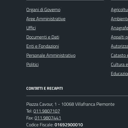
Organi di Governo
Agricoltu
Aree Amministrative
Ambient
Uffici
Anagrafe 
Documenti e Dati
Appalti p
Enti e Fondazioni
Autorizza
Personale Amministrativo
Catasto e
Politici
Cultura 
Educazio
CONTATTI E RECAPITI
Piazza Cavour, 1 - 10068 Villafranca Piemonte
Tel:
011.9807107
Fax:
011.9807441
Codice Fiscale:
01692900010