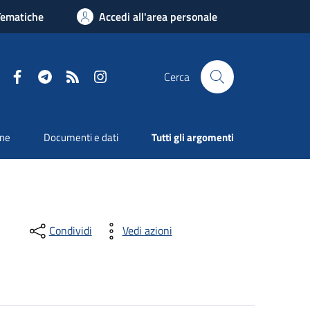
Tematiche
Accedi all'area personale
Facebook
Telegram
RSS
Instagram
Cerca
one
Documenti e dati
Tutti gli argomenti
Condividi
Vedi azioni