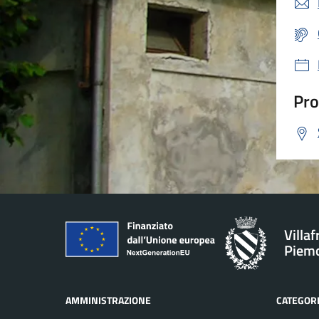
Pro
Villa
Piem
AMMINISTRAZIONE
CATEGORI