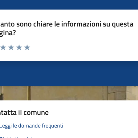
anto sono chiare le informazioni su questa
gina?
a da 1 a 5 stelle la pagina
ta 1 stelle su 5
Valuta 2 stelle su 5
Valuta 3 stelle su 5
Valuta 4 stelle su 5
Valuta 5 stelle su 5
tatta il comune
Leggi le domande frequenti