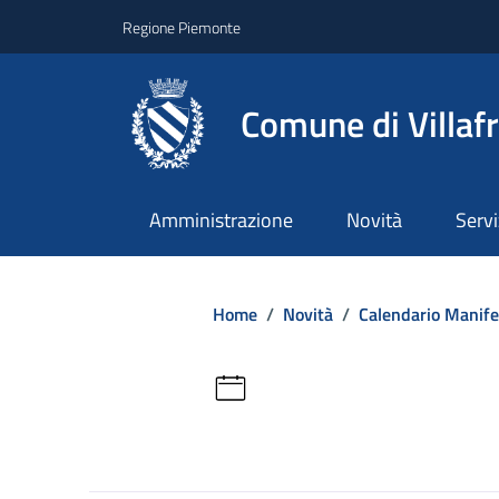
Regione Piemonte
Comune di Villaf
Amministrazione
Novità
Servi
Home
/
Novità
/
Calendario Manife