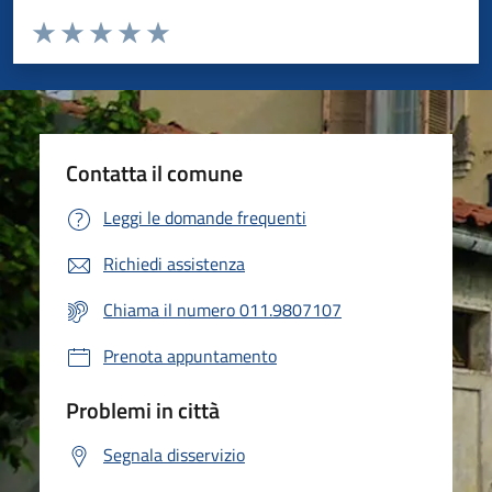
Valuta da 1 a 5 stelle la pagina
Valuta 1 stelle su 5
Valuta 2 stelle su 5
Valuta 3 stelle su 5
Valuta 4 stelle su 5
Valuta 5 stelle su 5
Contatta il comune
Leggi le domande frequenti
Richiedi assistenza
Chiama il numero 011.9807107
Prenota appuntamento
Problemi in città
Segnala disservizio