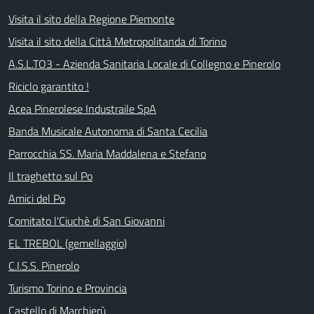
Visita il sito della Regione Piemonte
Visita il sito della Città Metropolitanda di Torino
A.S.L.TO3 - Azienda Sanitaria Locale di Collegno e Pinerolo
Riciclo garantito !
Acea Pinerolese Industraile SpA
Banda Musicale Autonoma di Santa Cecilia
Parrocchia SS. Maria Maddalena e Stefano
Il traghetto sul Po
Amici del Po
Comitato l'Ciuchè di San Giovanni
EL TREBOL (gemellaggio)
C.I.S.S. Pinerolo
Turismo Torino e Provincia
Castello di Marchierù