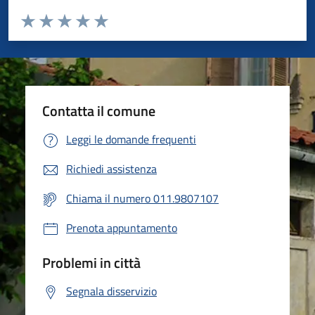
Valuta da 1 a 5 stelle la pagina
Valuta 1 stelle su 5
Valuta 2 stelle su 5
Valuta 3 stelle su 5
Valuta 4 stelle su 5
Valuta 5 stelle su 5
Contatta il comune
Leggi le domande frequenti
Richiedi assistenza
Chiama il numero 011.9807107
Prenota appuntamento
Problemi in città
Segnala disservizio