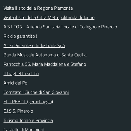
Visita il sito della Regione Piemonte
Visita il sito della Città Metropolitanda di Torino
A.S.L.TO3 - Azienda Sanitaria Locale di Collegno e Pinerolo
Riciclo garantito !
Acea Pinerolese Industraile SpA
Banda Musicale Autonoma di Santa Cecilia
Parrocchia SS. Maria Maddalena e Stefano
Il traghetto sul Po
Amici del Po
Comitato l'Ciuchè di San Giovanni
EL TREBOL (gemellaggio)
C.I.S.S. Pinerolo
Turismo Torino e Provincia
Castello di Marchierù