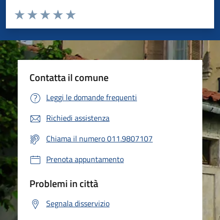
Valuta da 1 a 5 stelle la pagina
Valuta 1 stelle su 5
Valuta 2 stelle su 5
Valuta 3 stelle su 5
Valuta 4 stelle su 5
Valuta 5 stelle su 5
Contatta il comune
Leggi le domande frequenti
Richiedi assistenza
Chiama il numero 011.9807107
Prenota appuntamento
Problemi in città
Segnala disservizio