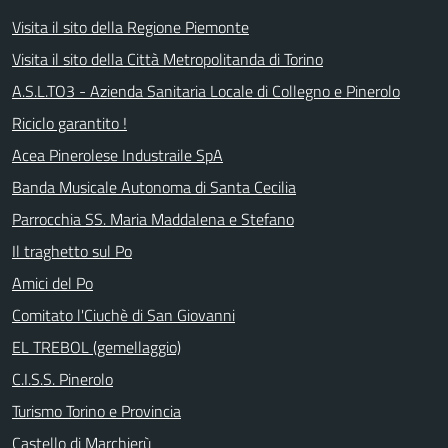
Visita il sito della Regione Piemonte
Visita il sito della Città Metropolitanda di Torino
A.S.L.TO3 - Azienda Sanitaria Locale di Collegno e Pinerolo
Riciclo garantito !
Acea Pinerolese Industraile SpA
Banda Musicale Autonoma di Santa Cecilia
Parrocchia SS. Maria Maddalena e Stefano
Il traghetto sul Po
Amici del Po
Comitato l'Ciuchè di San Giovanni
EL TREBOL (gemellaggio)
C.I.S.S. Pinerolo
Turismo Torino e Provincia
Castello di Marchierù