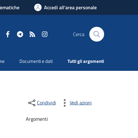
Tematiche
Accedi all'area personale
Facebook
Telegram
RSS
Instagram
Cerca
one
Documenti e dati
Tutti gli argomenti
Condividi
Vedi azioni
Argomenti