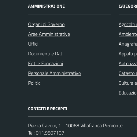
AMMINISTRAZIONE
CATEGORI
Organi di Governo
Agricoltu
Aree Amministrative
Ambient
Uffici
Anagrafe 
Documenti e Dati
Appalti p
Enti e Fondazioni
Autorizza
Personale Amministrativo
Catasto e
Politici
Cultura 
Educazio
CONTATTI E RECAPITI
Piazza Cavour, 1 - 10068 Villafranca Piemonte
Tel:
011.9807107