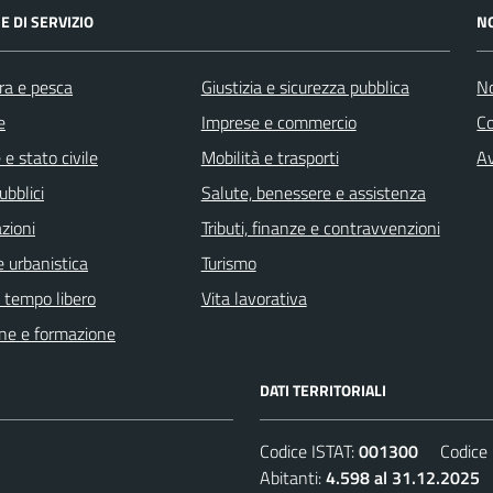
E DI SERVIZIO
N
ra e pesca
Giustizia e sicurezza pubblica
No
e
Imprese e commercio
C
e stato civile
Mobilità e trasporti
Av
ubblici
Salute, benessere e assistenza
zioni
Tributi, finanze e contravvenzioni
 urbanistica
Turismo
e tempo libero
Vita lavorativa
ne e formazione
DATI TERRITORIALI
Codice ISTAT:
001300
Codice C
Abitanti:
4.598 al 31.12.2025
D