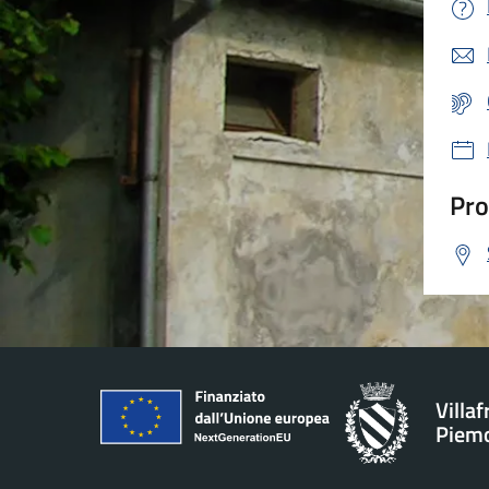
Pro
Villa
Piem