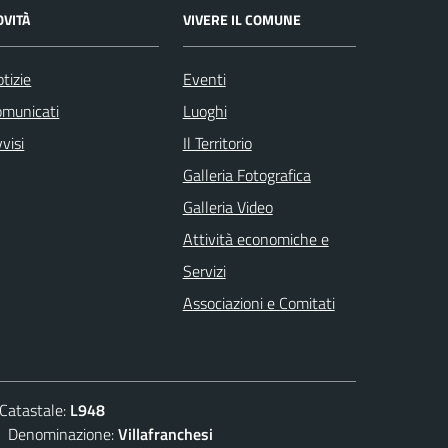
OVITÀ
VIVERE IL COMUNE
tizie
Eventi
omunicati
Luoghi
visi
Il Territorio
Galleria Fotografica
Galleria Video
Attività economiche e
Servizi
Associazioni e Comitati
atastale:
L948
enominazione:
Villafranchesi