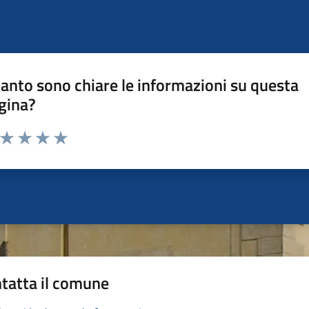
anto sono chiare le informazioni su questa
gina?
a da 1 a 5 stelle la pagina
ta 1 stelle su 5
Valuta 2 stelle su 5
Valuta 3 stelle su 5
Valuta 4 stelle su 5
Valuta 5 stelle su 5
tatta il comune