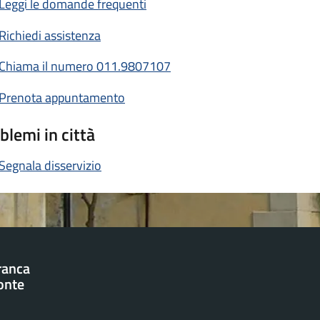
Leggi le domande frequenti
Richiedi assistenza
Chiama il numero 011.9807107
Prenota appuntamento
blemi in città
Segnala disservizio
franca
onte