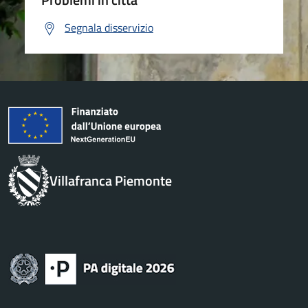
Segnala disservizio
Villafranca Piemonte