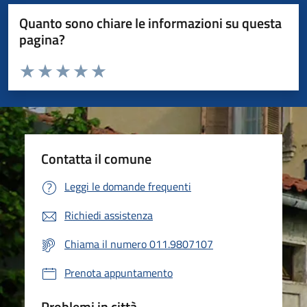
Quanto sono chiare le informazioni su questa
pagina?
Valuta da 1 a 5 stelle la pagina
Valuta 1 stelle su 5
Valuta 2 stelle su 5
Valuta 3 stelle su 5
Valuta 4 stelle su 5
Valuta 5 stelle su 5
Contatta il comune
Leggi le domande frequenti
Richiedi assistenza
Chiama il numero 011.9807107
Prenota appuntamento
Problemi in città