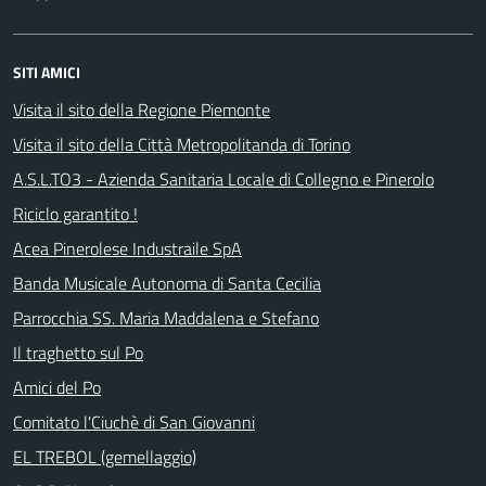
SITI AMICI
Visita il sito della Regione Piemonte
Visita il sito della Città Metropolitanda di Torino
A.S.L.TO3 - Azienda Sanitaria Locale di Collegno e Pinerolo
Riciclo garantito !
Acea Pinerolese Industraile SpA
Banda Musicale Autonoma di Santa Cecilia
Parrocchia SS. Maria Maddalena e Stefano
Il traghetto sul Po
Amici del Po
Comitato l'Ciuchè di San Giovanni
EL TREBOL (gemellaggio)