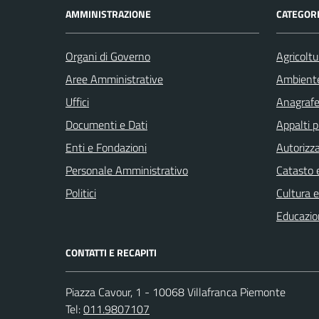
AMMINISTRAZIONE
CATEGORI
Organi di Governo
Agricoltu
Aree Amministrative
Ambient
Uffici
Anagrafe 
Documenti e Dati
Appalti p
Enti e Fondazioni
Autorizza
Personale Amministrativo
Catasto e
Politici
Cultura 
Educazio
CONTATTI E RECAPITI
Piazza Cavour, 1 - 10068 Villafranca Piemonte
Tel:
011.9807107