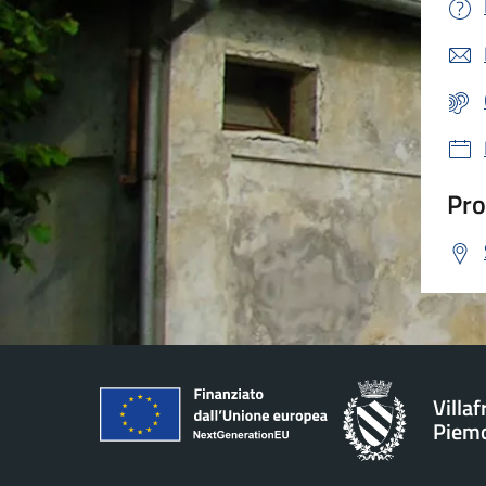
Pro
Villa
Piem