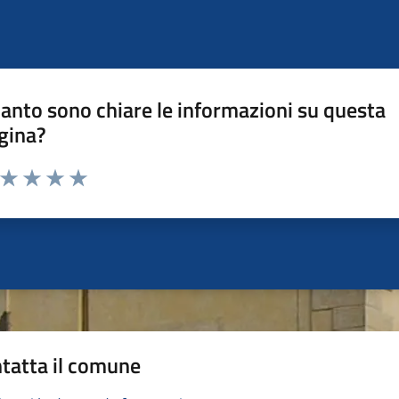
anto sono chiare le informazioni su questa
gina?
a da 1 a 5 stelle la pagina
ta 1 stelle su 5
Valuta 2 stelle su 5
Valuta 3 stelle su 5
Valuta 4 stelle su 5
Valuta 5 stelle su 5
tatta il comune