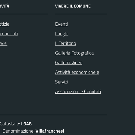
OVITÀ
VIVERE IL COMUNE
tizie
Eventi
omunicati
Luoghi
visi
Il Territorio
Galleria Fotografica
Galleria Video
Attività economiche e
Servizi
Associazioni e Comitati
atastale:
L948
enominazione:
Villafranchesi