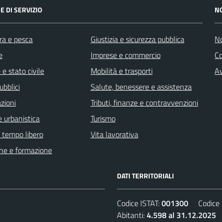
E DI SERVIZIO
N
ra e pesca
Giustizia e sicurezza pubblica
No
e
Imprese e commercio
C
e stato civile
Mobilità e trasporti
Av
ubblici
Salute, benessere e assistenza
zioni
Tributi, finanze e contravvenzioni
 urbanistica
Turismo
e tempo libero
Vita lavorativa
ne e formazione
DATI TERRITORIALI
Codice ISTAT:
001300
Codice C
Abitanti:
4.598 al 31.12.2025
D