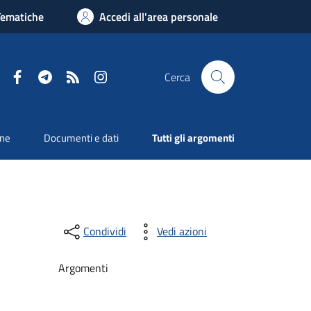
Tematiche
Accedi all'area personale
Facebook
Telegram
RSS
Instagram
Cerca
one
Documenti e dati
Tutti gli argomenti
Condividi
Vedi azioni
Argomenti