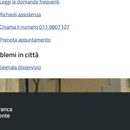
Leggi le domande frequenti
Richiedi assistenza
Chiama il numero 011.9807107
Prenota appuntamento
blemi in città
Segnala disservizio
franca
onte