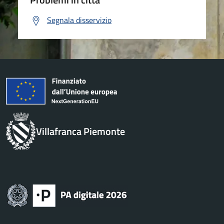
Segnala disservizio
Villafranca Piemonte