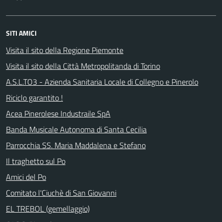
SITI AMICI
Visita il sito della Regione Piemonte
Visita il sito della Città Metropolitanda di Torino
A.S.L.TO3 - Azienda Sanitaria Locale di Collegno e Pinerolo
Riciclo garantito !
Acea Pinerolese Industraile SpA
Banda Musicale Autonoma di Santa Cecilia
Parrocchia SS. Maria Maddalena e Stefano
Il traghetto sul Po
Amici del Po
Comitato l'Ciuchè di San Giovanni
EL TREBOL (gemellaggio)