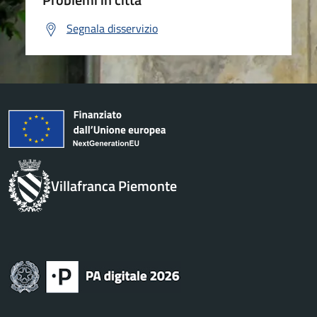
Segnala disservizio
Villafranca Piemonte