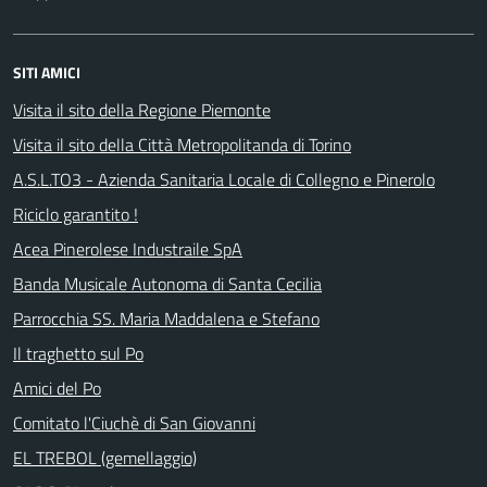
SITI AMICI
Visita il sito della Regione Piemonte
Visita il sito della Città Metropolitanda di Torino
A.S.L.TO3 - Azienda Sanitaria Locale di Collegno e Pinerolo
Riciclo garantito !
Acea Pinerolese Industraile SpA
Banda Musicale Autonoma di Santa Cecilia
Parrocchia SS. Maria Maddalena e Stefano
Il traghetto sul Po
Amici del Po
Comitato l'Ciuchè di San Giovanni
EL TREBOL (gemellaggio)