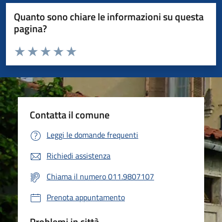
Quanto sono chiare le informazioni su questa
pagina?
Valuta da 1 a 5 stelle la pagina
Valuta 1 stelle su 5
Valuta 2 stelle su 5
Valuta 3 stelle su 5
Valuta 4 stelle su 5
Valuta 5 stelle su 5
Contatta il comune
Leggi le domande frequenti
Richiedi assistenza
Chiama il numero 011.9807107
Prenota appuntamento
Problemi in città