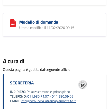
Modello di domanda
Ultima modifica il 11/02/2020 09:15
A cura di
Questa pagina è gestita dal seguente ufficio
SEGRETERIA
INDIRIZZO:
Palazzo comunale, primo piano
TELEFONO:
011.980.71.07 - 011.980.09.02
EMAIL:
info@comune.villafrancapiemonte.to.it