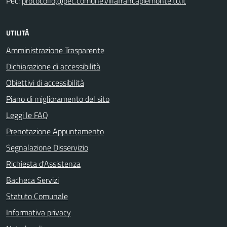
Pec:
protocollo@pec.comune.villafrancapiemonte.to.it
UTILITÀ
Amministrazione Trasparente
Dichiarazione di accessibilità
Obiettivi di accessibilità
Piano di miglioramento del sito
Leggi le FAQ
Prenotazione Appuntamento
Segnalazione Disservizio
Richiesta d'Assistenza
Bacheca Servizi
Statuto Comunale
Informativa privacy