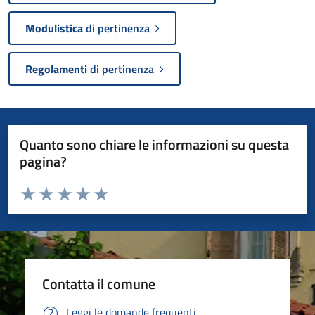
Modulistica
di pertinenza
Regolamenti
di pertinenza
Quanto sono chiare le informazioni su questa
pagina?
Valuta da 1 a 5 stelle la pagina
Valuta 1 stelle su 5
Valuta 2 stelle su 5
Valuta 3 stelle su 5
Valuta 4 stelle su 5
Valuta 5 stelle su 5
Contatta il comune
Leggi le domande frequenti