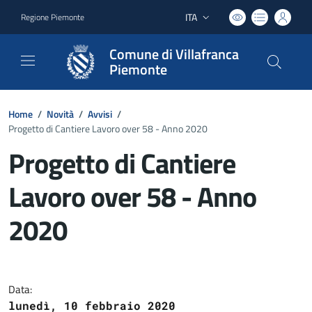
ITA
Regione Piemonte
Lingua attiva:
Comune di Villafranca
Piemonte
Home
/
Novità
/
Avvisi
/
Progetto di Cantiere Lavoro over 58 - Anno 2020
Progetto di Cantiere
Lavoro over 58 - Anno
2020
Dettagli del documento
Data:
lunedì, 10 febbraio 2020