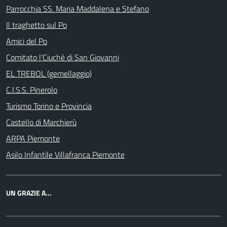
Parrocchia SS. Maria Maddalena e Stefano
Il traghetto sul Po
Amici del Po
Comitato l'Ciuchè di San Giovanni
EL TREBOL (gemellaggio)
C.I.S.S. Pinerolo
Turismo Torino e Provincia
Castello di Marchierù
ARPA Piemonte
Asilo Infantile Villafranca Piemonte
UN GRAZIE A...