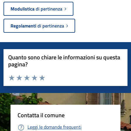
Modulistica
di pertinenza
Regolamenti
di pertinenza
Quanto sono chiare le informazioni su questa
pagina?
Valuta da 1 a 5 stelle la pagina
Valuta 1 stelle su 5
Valuta 2 stelle su 5
Valuta 3 stelle su 5
Valuta 4 stelle su 5
Valuta 5 stelle su 5
Contatta il comune
Leggi le domande frequenti