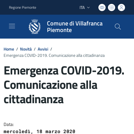
ITA
Regione Piemonte
Lingua attiva:
Comune di Villafranca
Piemonte
Home
/
Novità
/
Avvisi
/
Emergenza COVID-2019. Comunicazione alla cittadinanza
Emergenza COVID-2019.
Comunicazione alla
cittadinanza
Dettagli del documento
Data:
mercoledì, 18 marzo 2020