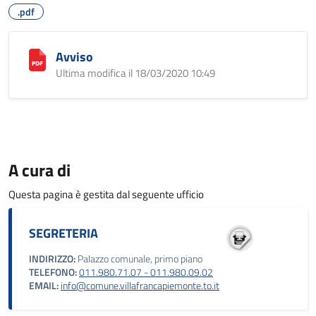
.pdf
Avviso
Ultima modifica il 18/03/2020 10:49
A cura di
Questa pagina è gestita dal seguente ufficio
SEGRETERIA
INDIRIZZO:
Palazzo comunale, primo piano
TELEFONO:
011.980.71.07 - 011.980.09.02
EMAIL:
info@comune.villafrancapiemonte.to.it