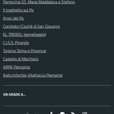
Parrocchia SS. Maria Maddalena e Stefano
Il traghetto sul Po
Amici del Po
Comitato l'Ciuchè di San Giovanni
EL TREBOL (gemellaggio)
C.I.S.S. Pinerolo
Turismo Torino e Provincia
Castello di Marchierù
ARPA Piemonte
Asilo Infantile Villafranca Piemonte
UN GRAZIE A...