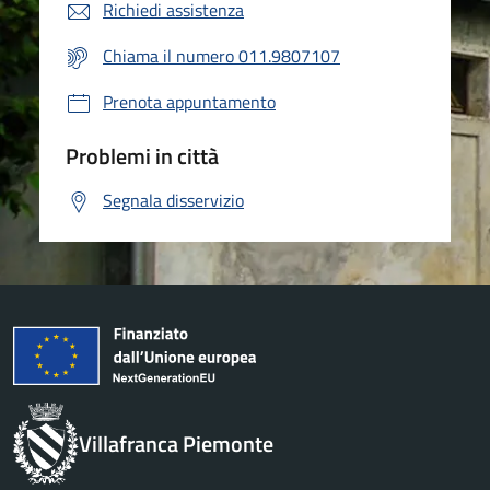
Richiedi assistenza
Chiama il numero 011.9807107
Prenota appuntamento
Problemi in città
Segnala disservizio
Villafranca Piemonte