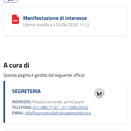
Manifestazione di interesse
Ultima modifica il 02/04/2020 11:12
A cura di
Questa pagina è gestita dal seguente ufficio
SEGRETERIA
INDIRIZZO:
Palazzo comunale, primo piano
TELEFONO:
011.980.71.07 - 011.980.09.02
EMAIL:
info@comune.villafrancapiemonte.to.it