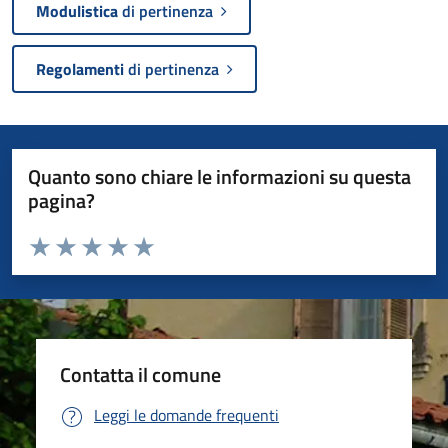
Modulistica
di pertinenza
Regolamenti
di pertinenza
Quanto sono chiare le informazioni su questa
pagina?
Valuta da 1 a 5 stelle la pagina
Valuta 1 stelle su 5
Valuta 2 stelle su 5
Valuta 3 stelle su 5
Valuta 4 stelle su 5
Valuta 5 stelle su 5
Contatta il comune
Leggi le domande frequenti