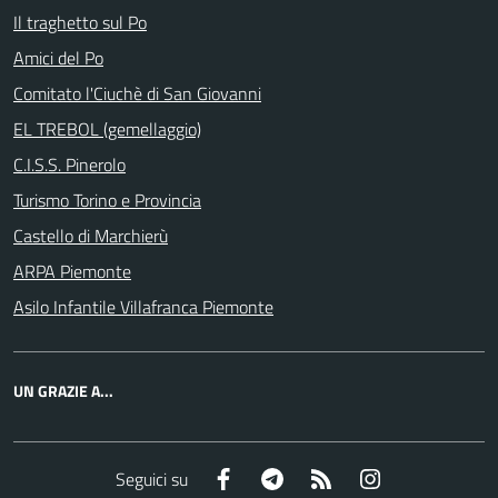
Il traghetto sul Po
Amici del Po
Comitato l'Ciuchè di San Giovanni
EL TREBOL (gemellaggio)
C.I.S.S. Pinerolo
Turismo Torino e Provincia
Castello di Marchierù
ARPA Piemonte
Asilo Infantile Villafranca Piemonte
UN GRAZIE A...
Facebook
Telegram
RSS
Instagram
Seguici su