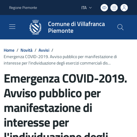
ITA
Regione Piemonte
Lingua attiva:
Comune di Villafranca
Piemonte
Home
/
Novità
/
Avvisi
/
Emergenza COVID-2019. Avviso pubblico per manifestazione di
interesse per l'individuazione degli esercizi commerciali dis...
Emergenza COVID-2019.
Avviso pubblico per
manifestazione di
interesse per
l'individuazione degli