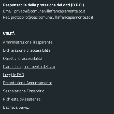
Responsabile della protezione dei dati (D.P.O.)
Email:
privacy@comune.villafrancapiemonte.to.it
Pec:
protocollo@pec.comune.villafrancapiemonte.to.it
UTILITÀ
Amministrazione Trasparente
Dichiarazione di accessibilità
Obiettivi di accessibilità
Piano di miglioramento del sito
Leggi le FAQ
Prenotazione Appuntamento
Segnalazione Disservizio
Richiesta d'Assistenza
Bacheca Servizi