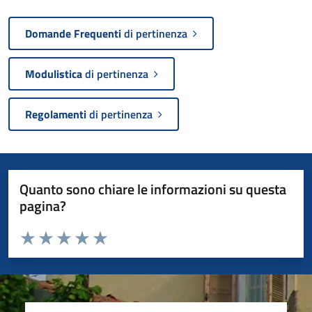
Domande Frequenti
di pertinenza
Modulistica
di pertinenza
Regolamenti
di pertinenza
Quanto sono chiare le informazioni su questa
pagina?
Valuta da 1 a 5 stelle la pagina
Valuta 1 stelle su 5
Valuta 2 stelle su 5
Valuta 3 stelle su 5
Valuta 4 stelle su 5
Valuta 5 stelle su 5