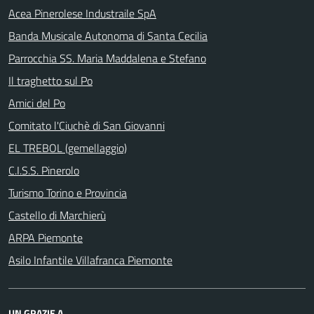
Acea Pinerolese Industraile SpA
Banda Musicale Autonoma di Santa Cecilia
Parrocchia SS. Maria Maddalena e Stefano
Il traghetto sul Po
Amici del Po
Comitato l'Ciuchè di San Giovanni
EL TREBOL (gemellaggio)
C.I.S.S. Pinerolo
Turismo Torino e Provincia
Castello di Marchierù
ARPA Piemonte
Asilo Infantile Villafranca Piemonte
UN GRAZIE A...