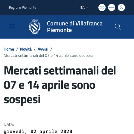
ITA
Regione Piemonte
Lingua attiva:
Comune di Villafranca
Piemonte
Home
/
Novità
/
Avvisi
/
Mercati settimanali del 07 e 14 aprile sono sospesi
Mercati settimanali del
07 e 14 aprile sono
sospesi
Dettagli del documento
Data:
giovedì, 02 aprile 2020