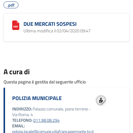
.pdf
DUE MERCATI SOSPESI
Ultima modifica il 02/04/2020 09:47
A cura di
Questa pagina è gestita dal seguente ufficio
POLIZIA MUNICIPALE
INDIRIZZO:
Palazzo comunale, piano terreno -
Via Roma. 4
TELEFONO:
011.98.08.294
EMAIL:
polizia.locale@comune.villafrancapiemonte.to.it