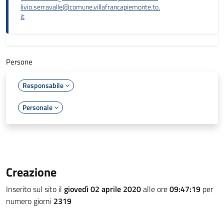
livio.serravalle@comune.villafrancapiemonte.to.
it
Persone
Responsabile
Personale
Creazione
Inserito sul sito il
giovedì 02 aprile 2020
alle ore
09:47:19
per
numero giorni
2319