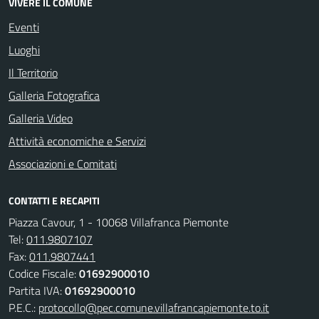
VIVERE IL COMUNE
Eventi
Luoghi
Il Territorio
Galleria Fotografica
Galleria Video
Attività economiche e Servizi
Associazioni e Comitati
CONTATTI E RECAPITI
Piazza Cavour, 1 - 10068 Villafranca Piemonte
Tel:
011.9807107
Fax:
011.9807441
Codice Fiscale:
01692900010
Partita IVA:
01692900010
P.E.C.:
protocollo@pec.comune.villafrancapiemonte.to.it