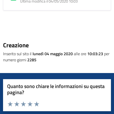
Ultima modifica il 04/05/2020 10:03
Creazione
Inserito sul sito il
lunedì 04 maggio 2020
alle ore
10:03:23
per
numero giorni
2285
Quanto sono chiare le informazioni su questa
pagina?
Valuta da 1 a 5 stelle la pagina
Valuta 1 stelle su 5
Valuta 2 stelle su 5
Valuta 3 stelle su 5
Valuta 4 stelle su 5
Valuta 5 stelle su 5