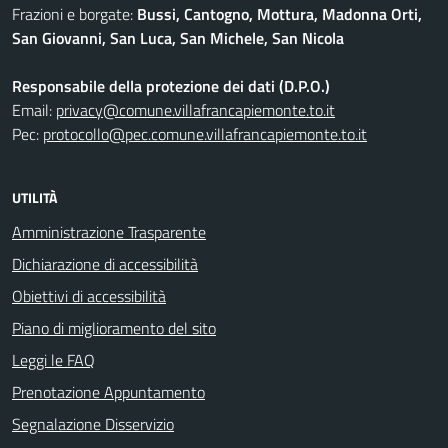
Frazioni e borgate:
Bussi, Cantogno, Mottura, Madonna Orti,
San Giovanni, San Luca, San Michele, San Nicola
Responsabile della protezione dei dati (D.P.O.)
Email:
privacy@comune.villafrancapiemonte.to.it
Pec:
protocollo@pec.comune.villafrancapiemonte.to.it
UTILITÀ
Amministrazione Trasparente
Dichiarazione di accessibilità
Obiettivi di accessibilità
Piano di miglioramento del sito
Leggi le FAQ
Prenotazione Appuntamento
Segnalazione Disservizio