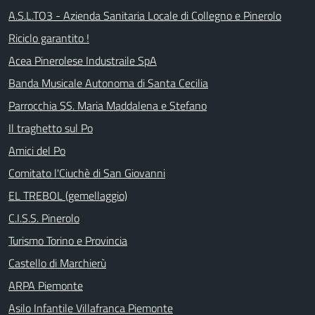
A.S.L.TO3 - Azienda Sanitaria Locale di Collegno e Pinerolo
Riciclo garantito !
Acea Pinerolese Industraile SpA
Banda Musicale Autonoma di Santa Cecilia
Parrocchia SS. Maria Maddalena e Stefano
Il traghetto sul Po
Amici del Po
Comitato l'Ciuchè di San Giovanni
EL TREBOL (gemellaggio)
C.I.S.S. Pinerolo
Turismo Torino e Provincia
Castello di Marchierù
ARPA Piemonte
Asilo Infantile Villafranca Piemonte