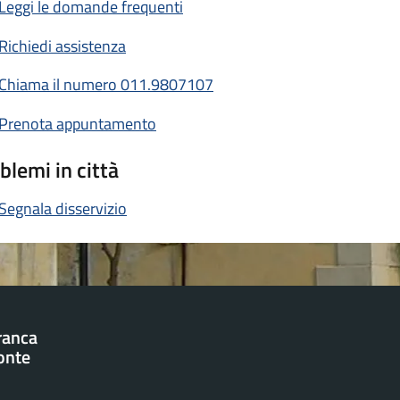
Leggi le domande frequenti
Richiedi assistenza
Chiama il numero 011.9807107
Prenota appuntamento
blemi in città
Segnala disservizio
franca
onte