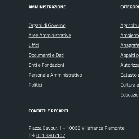
AMMINISTRAZIONE
CATEGORI
Organi di Governo
Agricoltu
Aree Amministrative
Ambient
Uffici
Anagrafe 
Documenti e Dati
Appalti p
Enti e Fondazioni
Autorizza
Personale Amministrativo
Catasto e
Politici
Cultura 
Educazio
CONTATTI E RECAPITI
Piazza Cavour, 1 - 10068 Villafranca Piemonte
Tel:
011.9807107