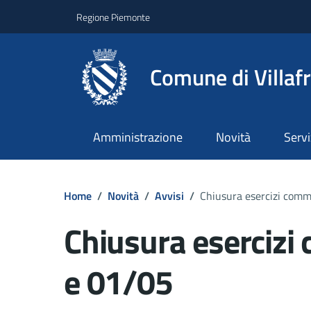
Regione Piemonte
Comune di Villaf
Amministrazione
Novità
Servi
Home
/
Novità
/
Avvisi
/
Chiusura esercizi comme
Chiusura esercizi 
e 01/05