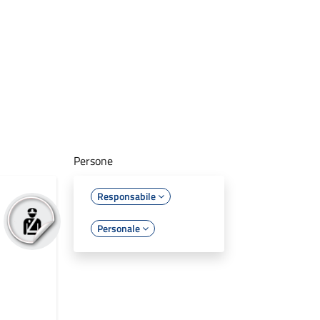
Persone
Responsabile
Personale