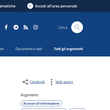
Tematiche
Accedi all'area personale
Facebook
Telegram
RSS
Instagram
Cerca
one
Documenti e dati
Tutti gli argomenti
Condividi
Vedi azioni
Argomenti
Accesso all'informazione