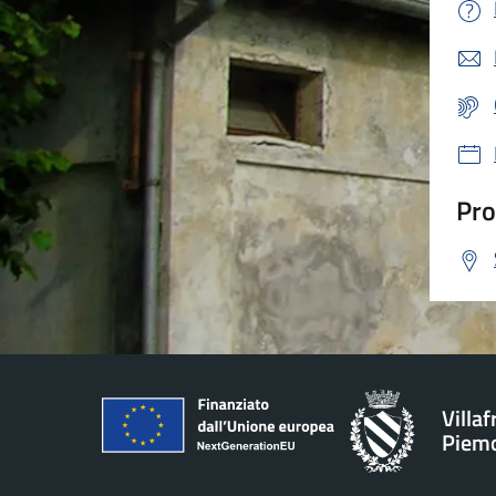
Pro
Villa
Piem