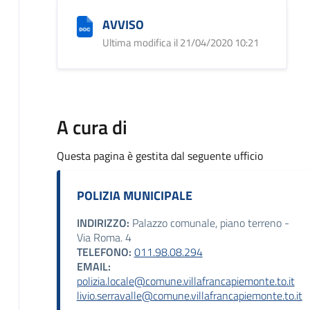
AVVISO
Ultima modifica il 21/04/2020 10:21
A cura di
Questa pagina è gestita dal seguente ufficio
POLIZIA MUNICIPALE
INDIRIZZO:
Palazzo comunale, piano terreno -
Via Roma. 4
TELEFONO:
011.98.08.294
EMAIL:
polizia.locale@comune.villafrancapiemonte.to.it
livio.serravalle@comune.villafrancapiemonte.to.it