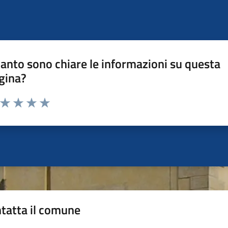
anto sono chiare le informazioni su questa
gina?
a da 1 a 5 stelle la pagina
ta 1 stelle su 5
Valuta 2 stelle su 5
Valuta 3 stelle su 5
Valuta 4 stelle su 5
Valuta 5 stelle su 5
tatta il comune