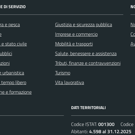
E DI SERVIZIO
N
ra e pesca
Giustizia e sicurezza pubblica
No
e
Imprese e commercio
C
e stato civile
Mobilità e trasporti
Av
ubblici
Salute, benessere e assistenza
zioni
Tributi, finanze e contravvenzioni
 urbanistica
Turismo
e tempo libero
Vita lavorativa
ne e formazione
DATI TERRITORIALI
Codice ISTAT:
001300
Codice C
Abitanti:
4.598 al 31.12.2025
D