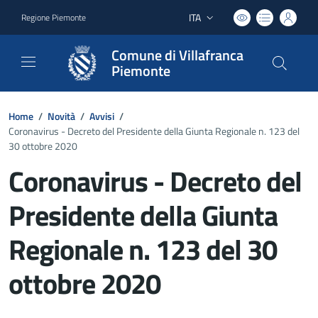
ITA
Regione Piemonte
Lingua attiva:
Comune di Villafranca
Piemonte
Home
/
Novità
/
Avvisi
/
Coronavirus - Decreto del Presidente della Giunta Regionale n. 123 del
30 ottobre 2020
Coronavirus - Decreto del
Presidente della Giunta
Regionale n. 123 del 30
ottobre 2020