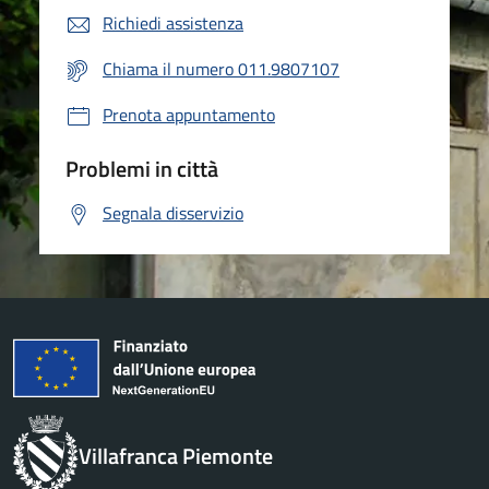
Richiedi assistenza
Chiama il numero 011.9807107
Prenota appuntamento
Problemi in città
Segnala disservizio
Villafranca Piemonte