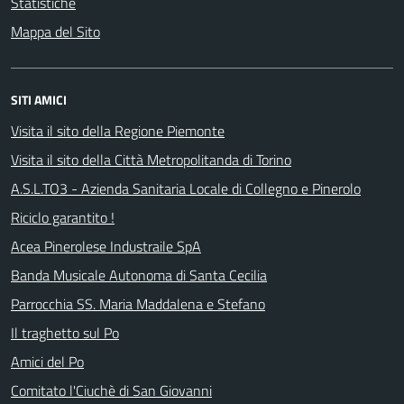
Statistiche
Mappa del Sito
SITI AMICI
Visita il sito della Regione Piemonte
Visita il sito della Città Metropolitanda di Torino
A.S.L.TO3 - Azienda Sanitaria Locale di Collegno e Pinerolo
Riciclo garantito !
Acea Pinerolese Industraile SpA
Banda Musicale Autonoma di Santa Cecilia
Parrocchia SS. Maria Maddalena e Stefano
Il traghetto sul Po
Amici del Po
Comitato l'Ciuchè di San Giovanni