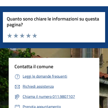
Quanto sono chiare le informazioni su questa
pagina?
Valuta da 1 a 5 stelle la pagina
Valuta 1 stelle su 5
Valuta 2 stelle su 5
Valuta 3 stelle su 5
Valuta 4 stelle su 5
Valuta 5 stelle su 5
Contatta il comune
Leggi le domande frequenti
Richiedi assistenza
Chiama il numero 011.9807107
Prenota appuntamento