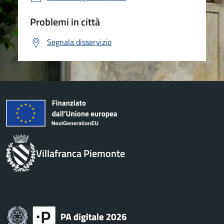
Problemi in città
Segnala disservizio
Villafranca Piemonte