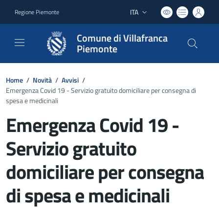
ITA
Regione Piemonte
Lingua attiva:
Comune di Villafranca
Piemonte
Home
/
Novità
/
Avvisi
/
Emergenza Covid 19 - Servizio gratuito domiciliare per consegna di
spesa e medicinali
Emergenza Covid 19 -
Servizio gratuito
domiciliare per consegna
di spesa e medicinali