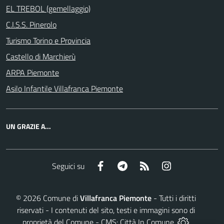
EL TREBOL (gemellaggio)
C.I.S.S. Pinerolo
Turismo Torino e Provincia
Castello di Marchierù
ARPA Piemonte
Asilo Infantile Villafranca Piemonte
UN GRAZIE A...
Facebook
Telegram
RSS
Instagram
Seguici su
©
2026
Comune di
Villafranca Piemonte
- Tutti i diritti
riservati - I contenuti del sito, testi e immagini sono di
proprietà del Comune - CMS:
Città In Comune