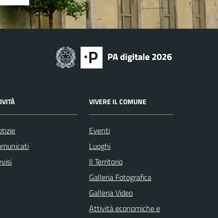
OVITÀ
VIVERE IL COMUNE
tizie
Eventi
omunicati
Luoghi
visi
Il Territorio
Galleria Fotografica
Galleria Video
Attività economiche e