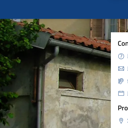
Con
Pro