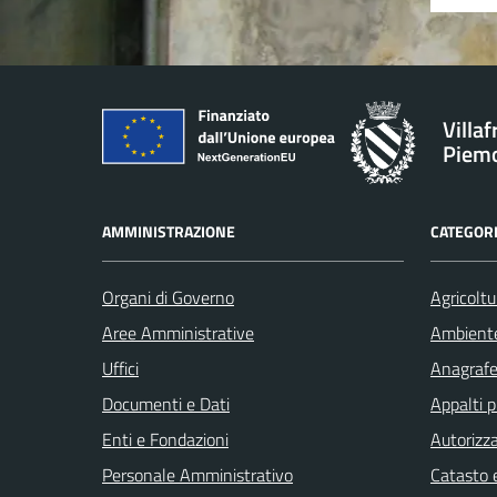
Villa
Piem
AMMINISTRAZIONE
CATEGORI
Organi di Governo
Agricoltu
Aree Amministrative
Ambient
Uffici
Anagrafe 
Documenti e Dati
Appalti p
Enti e Fondazioni
Autorizza
Personale Amministrativo
Catasto e