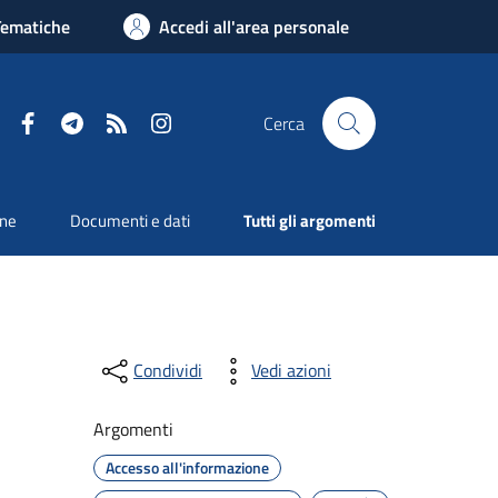
Tematiche
Accedi all'area personale
Facebook
Telegram
RSS
Instagram
Cerca
one
Documenti e dati
Tutti gli argomenti
Condividi
Vedi azioni
Argomenti
Accesso all'informazione