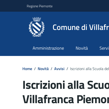
Regione Piemonte
Comune di Villaf
Amministrazione
Novità
Servi
Home
/
Novità
/
Avvisi
/
Iscrizioni alla Scuola de
Iscrizioni alla Scuo
Villafranca Piemo