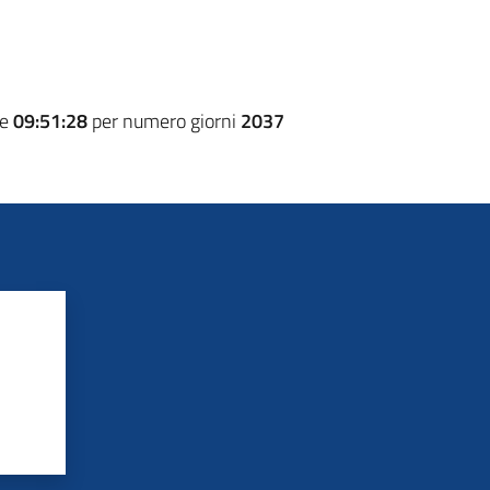
re
09:51:28
per numero giorni
2037