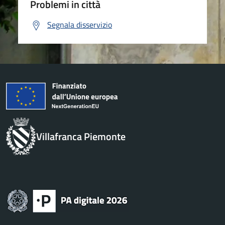
Problemi in città
Segnala disservizio
Villafranca Piemonte