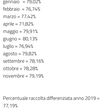
gennaio = 79,02%
febbraio = 76,74%
marzo = 77,42%
aprile = 71,82%
maggio = 79,91%
giugno = 80,13%
luglio = 76,94%
agosto = 79,82%
settembre = 78,16%
ottobre = 78,28%
novembre = 79,19%
Percentuale raccolta differenziata anno 2019 =
77,19%