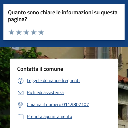
Quanto sono chiare le informazioni su questa
pagina?
Valuta da 1 a 5 stelle la pagina
Valuta 1 stelle su 5
Valuta 2 stelle su 5
Valuta 3 stelle su 5
Valuta 4 stelle su 5
Valuta 5 stelle su 5
Contatta il comune
Leggi le domande frequenti
Richiedi assistenza
Chiama il numero 011.9807107
Prenota appuntamento