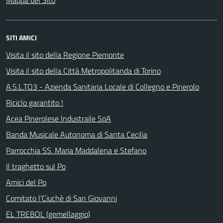
Mappa del Sito
SITI AMICI
Visita il sito della Regione Piemonte
Visita il sito della Città Metropolitanda di Torino
A.S.L.TO3 - Azienda Sanitaria Locale di Collegno e Pinerolo
Riciclo garantito !
Acea Pinerolese Industraile SpA
Banda Musicale Autonoma di Santa Cecilia
Parrocchia SS. Maria Maddalena e Stefano
Il traghetto sul Po
Amici del Po
Comitato l'Ciuchè di San Giovanni
EL TREBOL (gemellaggio)