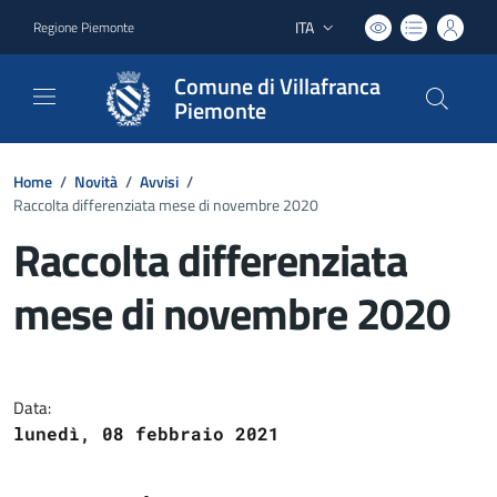
ITA
Regione Piemonte
Lingua attiva:
Comune di Villafranca
Piemonte
Home
/
Novità
/
Avvisi
/
Raccolta differenziata mese di novembre 2020
Raccolta differenziata
mese di novembre 2020
Dettagli del documento
Data:
lunedì, 08 febbraio 2021