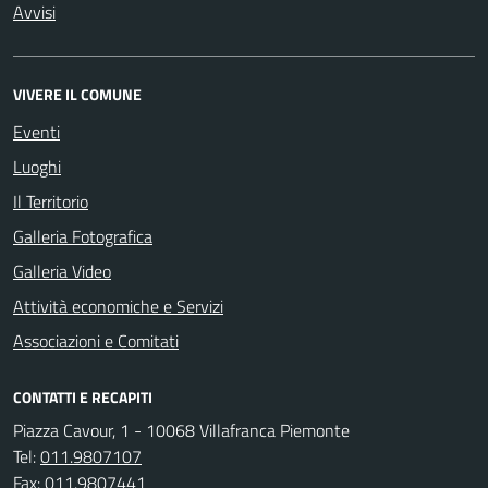
Avvisi
VIVERE IL COMUNE
Eventi
Luoghi
Il Territorio
Galleria Fotografica
Galleria Video
Attività economiche e Servizi
Associazioni e Comitati
CONTATTI E RECAPITI
Piazza Cavour, 1 - 10068 Villafranca Piemonte
Tel:
011.9807107
Fax:
011.9807441