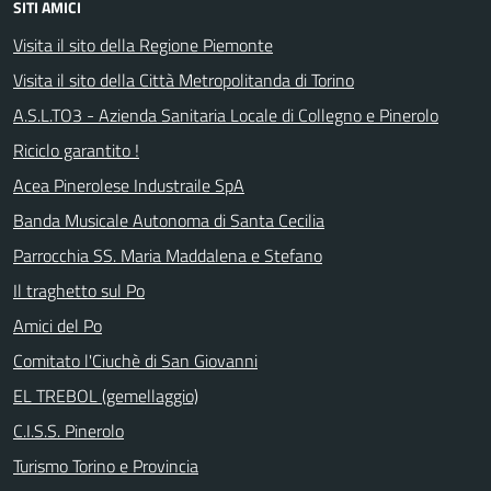
SITI AMICI
Visita il sito della Regione Piemonte
Visita il sito della Città Metropolitanda di Torino
A.S.L.TO3 - Azienda Sanitaria Locale di Collegno e Pinerolo
Riciclo garantito !
Acea Pinerolese Industraile SpA
Banda Musicale Autonoma di Santa Cecilia
Parrocchia SS. Maria Maddalena e Stefano
Il traghetto sul Po
Amici del Po
Comitato l'Ciuchè di San Giovanni
EL TREBOL (gemellaggio)
C.I.S.S. Pinerolo
Turismo Torino e Provincia