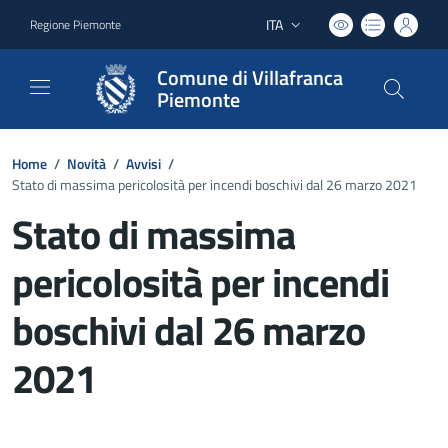
ITA
Regione Piemonte
Lingua attiva:
Comune di Villafranca
Piemonte
Home
/
Novità
/
Avvisi
/
Stato di massima pericolosità per incendi boschivi dal 26 marzo 2021
Stato di massima
pericolosità per incendi
boschivi dal 26 marzo
2021
Dettagli del documento