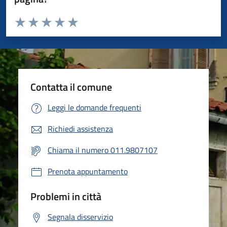
Valuta da 1 a 5 stelle la pagina
Valuta 1 stelle su 5
Valuta 2 stelle su 5
Valuta 3 stelle su 5
Valuta 4 stelle su 5
Valuta 5 stelle su 5
Contatta il comune
Leggi le domande frequenti
Richiedi assistenza
Chiama il numero 011.9807107
Prenota appuntamento
Problemi in città
Segnala disservizio