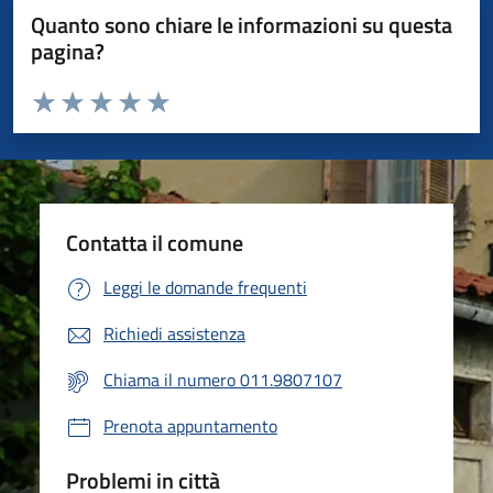
Quanto sono chiare le informazioni su questa
pagina?
Valuta da 1 a 5 stelle la pagina
Valuta 1 stelle su 5
Valuta 2 stelle su 5
Valuta 3 stelle su 5
Valuta 4 stelle su 5
Valuta 5 stelle su 5
Contatta il comune
Leggi le domande frequenti
Richiedi assistenza
Chiama il numero 011.9807107
Prenota appuntamento
Problemi in città