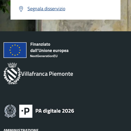
Segnala disservizio
Villafranca Piemonte
AMMINISTRAZIONE