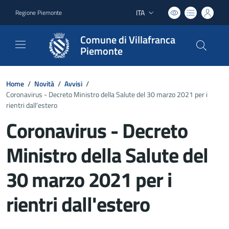
ITA
Regione Piemonte
Lingua attiva:
Comune di Villafranca
Piemonte
Home
/
Novità
/
Avvisi
/
Coronavirus - Decreto Ministro della Salute del 30 marzo 2021 per i
rientri dall'estero
Coronavirus - Decreto
Ministro della Salute del
30 marzo 2021 per i
rientri dall'estero