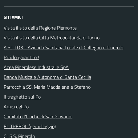
SITI AMICI
Visita il sito della Regione Piemonte
Visita il sito della Città Metropolitanda di Torino
A.S.L.TO3 - Azienda Sanitaria Locale di Collegno e Pinerolo
Riciclo garantito !
Acea Pinerolese Industraile SpA
Banda Musicale Autonoma di Santa Cecilia
Parrocchia SS. Maria Maddalena e Stefano
Il traghetto sul Po
Amici del Po
Comitato l'Ciuchè di San Giovanni
EL TREBOL (gemellaggio)
C.I.S.S. Pinerolo