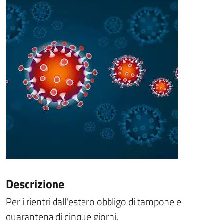
Descrizione
Per i rientri dall'estero obbligo di tampone e
quarantena di cinque giorni.