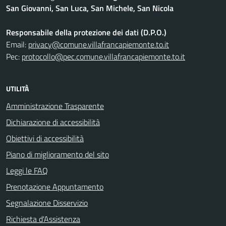
San Giovanni, San Luca, San Michele, San Nicola
Responsabile della protezione dei dati (D.P.O.)
Email:
privacy@comune.villafrancapiemonte.to.it
Pec:
protocollo@pec.comune.villafrancapiemonte.to.it
UTILITÀ
Amministrazione Trasparente
Dichiarazione di accessibilità
Obiettivi di accessibilità
Piano di miglioramento del sito
Leggi le FAQ
Prenotazione Appuntamento
Segnalazione Disservizio
Richiesta d'Assistenza