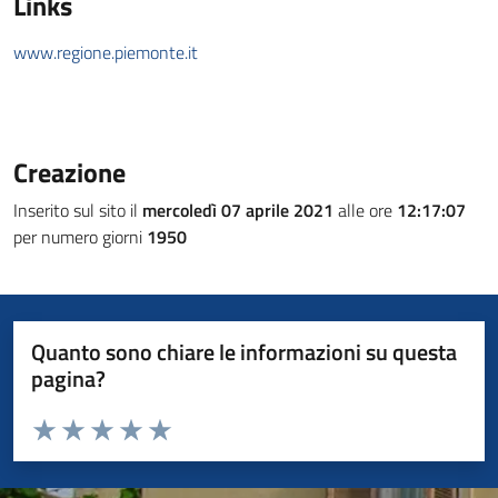
Links
www.regione.piemonte.it
Creazione
Inserito sul sito il
mercoledì 07 aprile 2021
alle ore
12:17:07
per numero giorni
1950
Quanto sono chiare le informazioni su questa
pagina?
Valuta da 1 a 5 stelle la pagina
Valuta 1 stelle su 5
Valuta 2 stelle su 5
Valuta 3 stelle su 5
Valuta 4 stelle su 5
Valuta 5 stelle su 5