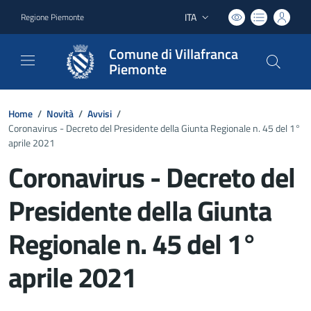
ITA
Regione Piemonte
Lingua attiva:
Comune di Villafranca
Piemonte
Home
/
Novità
/
Avvisi
/
Coronavirus - Decreto del Presidente della Giunta Regionale n. 45 del 1°
aprile 2021
Coronavirus - Decreto del
Presidente della Giunta
Regionale n. 45 del 1°
aprile 2021