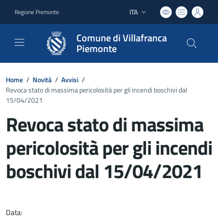
ITA
Regione Piemonte
Lingua attiva:
Comune di Villafranca
Piemonte
Home
/
Novità
/
Avvisi
/
Revoca stato di massima pericolosità per gli incendi boschivi dal
15/04/2021
Revoca stato di massima
pericolosità per gli incendi
boschivi dal 15/04/2021
Dettagli del documento
Data: