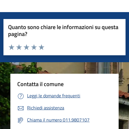
Quanto sono chiare le informazioni su questa
pagina?
Valuta da 1 a 5 stelle la pagina
Valuta 1 stelle su 5
Valuta 2 stelle su 5
Valuta 3 stelle su 5
Valuta 4 stelle su 5
Valuta 5 stelle su 5
Contatta il comune
Leggi le domande frequenti
Richiedi assistenza
Chiama il numero 011.9807107