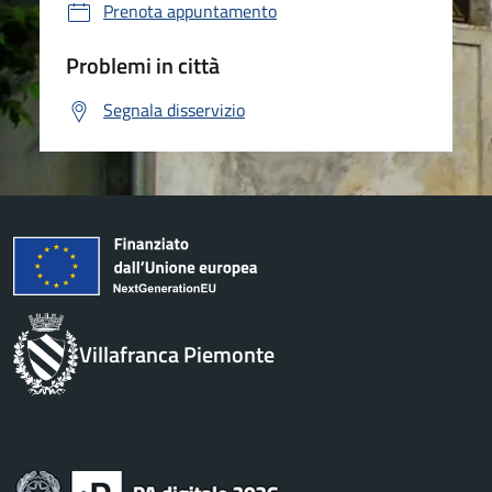
Prenota appuntamento
Problemi in città
Segnala disservizio
Villafranca Piemonte