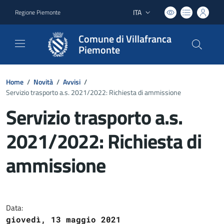
ITA
Regione Piemonte
Lingua attiva:
Comune di Villafranca
Piemonte
Home
/
Novità
/
Avvisi
/
Servizio trasporto a.s. 2021/2022: Richiesta di ammissione
Servizio trasporto a.s.
2021/2022: Richiesta di
ammissione
Dettagli del documento
Data:
giovedì, 13 maggio 2021