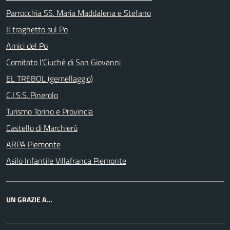
Parrocchia SS. Maria Maddalena e Stefano
Il traghetto sul Po
Amici del Po
Comitato l'Ciuchè di San Giovanni
EL TREBOL (gemellaggio)
C.I.S.S. Pinerolo
Turismo Torino e Provincia
Castello di Marchierù
ARPA Piemonte
Asilo Infantile Villafranca Piemonte
UN GRAZIE A...