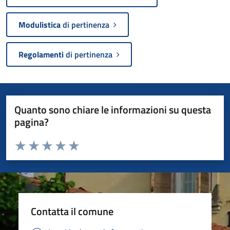
Modulistica
di pertinenza
Regolamenti
di pertinenza
Quanto sono chiare le informazioni su questa
pagina?
Valuta da 1 a 5 stelle la pagina
Valuta 1 stelle su 5
Valuta 2 stelle su 5
Valuta 3 stelle su 5
Valuta 4 stelle su 5
Valuta 5 stelle su 5
Contatta il comune