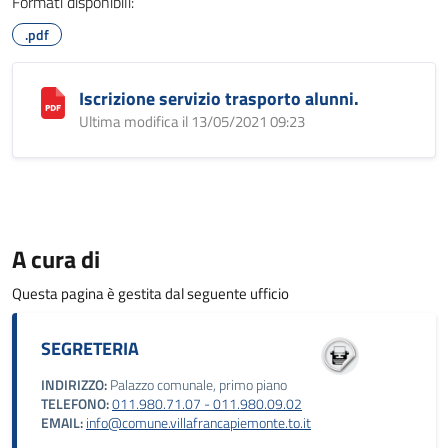
Formati disponibili:
.pdf
Iscrizione servizio trasporto alunni.
Ultima modifica il 13/05/2021 09:23
A cura di
Questa pagina è gestita dal seguente ufficio
SEGRETERIA
INDIRIZZO:
Palazzo comunale, primo piano
TELEFONO:
011.980.71.07 - 011.980.09.02
EMAIL:
info@comune.villafrancapiemonte.to.it