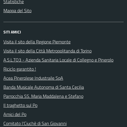
Statistiche
Mappa del Sito
SITI AMICI
Visita il sito della Regione Piemonte
Visita il sito della Città Metropolitanda di Torino
A.S.L.TO3 - Azienda Sanitaria Locale di Collegno e Pinerolo
Riciclo garantito !
Acea Pinerolese Industraile SpA
Banda Musicale Autonoma di Santa Cecilia
Parrocchia SS. Maria Maddalena e Stefano
Il traghetto sul Po
Amici del Po
Comitato l'Ciuchè di San Giovanni