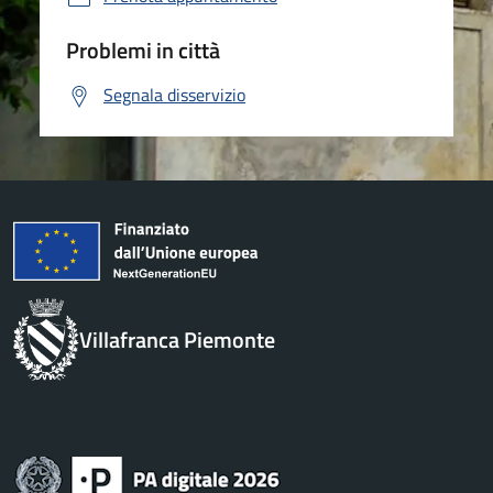
Problemi in città
Segnala disservizio
Villafranca Piemonte