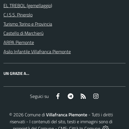
EL TREBOL (gemellaggio)
C.I.S.S. Pinerolo
Turismo Torino e Provincia
Castello di Marchierù
ARPA Piemonte
Asilo Infantile Villafranca Piemonte
UN GRAZIE A...
Facebook
Telegram
RSS
Instagram
Seguici su
©
2026
Comune di
Villafranca Piemonte
- Tutti i diritti
riservati - I contenuti del sito, testi e immagini sono di
proprietà del Comune - CMS:
Città In Comune