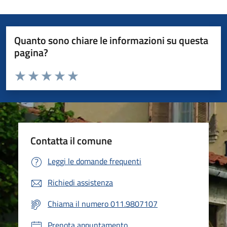
Quanto sono chiare le informazioni su questa
pagina?
Valuta da 1 a 5 stelle la pagina
Valuta 1 stelle su 5
Valuta 2 stelle su 5
Valuta 3 stelle su 5
Valuta 4 stelle su 5
Valuta 5 stelle su 5
Contatta il comune
Leggi le domande frequenti
Richiedi assistenza
Chiama il numero 011.9807107
Prenota appuntamento