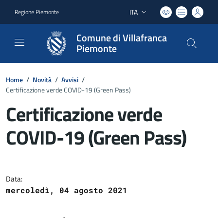
ITA
Regione Piemonte
Lingua attiva:
Comune di Villafranca
Piemonte
Home
/
Novità
/
Avvisi
/
Certificazione verde COVID-19 (Green Pass)
Certificazione verde
COVID-19 (Green Pass)
Dettagli del documento
Data:
mercoledì, 04 agosto 2021