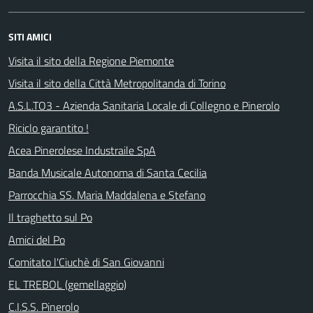
SITI AMICI
Visita il sito della Regione Piemonte
Visita il sito della Città Metropolitanda di Torino
A.S.L.TO3 - Azienda Sanitaria Locale di Collegno e Pinerolo
Riciclo garantito !
Acea Pinerolese Industraile SpA
Banda Musicale Autonoma di Santa Cecilia
Parrocchia SS. Maria Maddalena e Stefano
Il traghetto sul Po
Amici del Po
Comitato l'Ciuchè di San Giovanni
EL TREBOL (gemellaggio)
C.I.S.S. Pinerolo