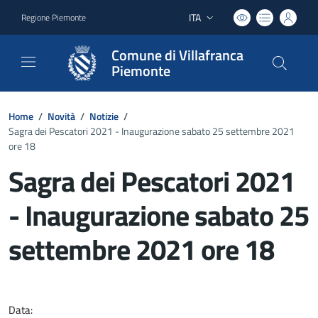
ITA
Regione Piemonte
Lingua attiva:
Comune di Villafranca
Piemonte
Home
/
Novità
/
Notizie
/
Sagra dei Pescatori 2021 - Inaugurazione sabato 25 settembre 2021
ore 18
Sagra dei Pescatori 2021
- Inaugurazione sabato 25
settembre 2021 ore 18
Dettagli del documento
Data: