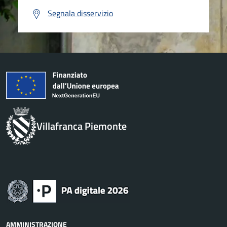
Segnala disservizio
Villafranca Piemonte
AMMINISTRAZIONE