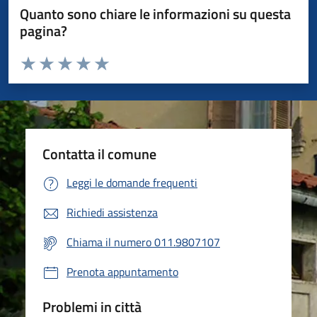
Quanto sono chiare le informazioni su questa
pagina?
Valuta da 1 a 5 stelle la pagina
Valuta 1 stelle su 5
Valuta 2 stelle su 5
Valuta 3 stelle su 5
Valuta 4 stelle su 5
Valuta 5 stelle su 5
Contatta il comune
Leggi le domande frequenti
Richiedi assistenza
Chiama il numero 011.9807107
Prenota appuntamento
Problemi in città