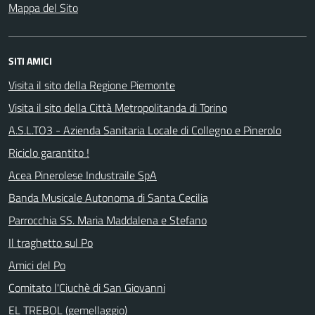
Mappa del Sito
SITI AMICI
Visita il sito della Regione Piemonte
Visita il sito della Città Metropolitanda di Torino
A.S.L.TO3 - Azienda Sanitaria Locale di Collegno e Pinerolo
Riciclo garantito !
Acea Pinerolese Industraile SpA
Banda Musicale Autonoma di Santa Cecilia
Parrocchia SS. Maria Maddalena e Stefano
Il traghetto sul Po
Amici del Po
Comitato l'Ciuchè di San Giovanni
EL TREBOL (gemellaggio)