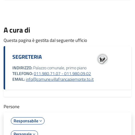
A cura di
Questa pagina è gestita dal seguente ufficio
SEGRETERIA
INDIRIZZO:
Palazzo comunale, primo piano
TELEFONO:
011.980.71.07 - 011.980.09.02
EMAIL:
info@comune.villafrancapiemonte.to.it
Persone
Responsabile
Personale