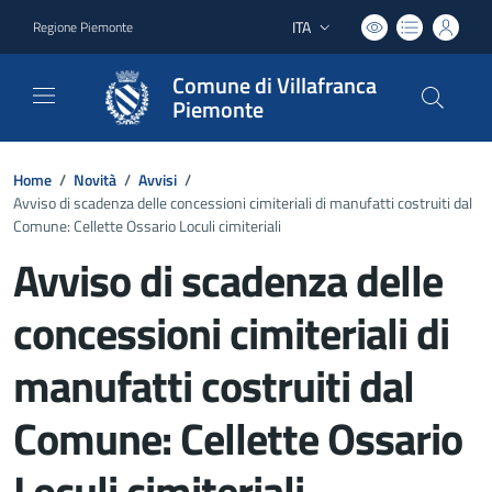
ITA
Regione Piemonte
Lingua attiva:
Comune di Villafranca
Piemonte
Home
/
Novità
/
Avvisi
/
Avviso di scadenza delle concessioni cimiteriali di manufatti costruiti dal
Comune: Cellette Ossario Loculi cimiteriali
Avviso di scadenza delle
concessioni cimiteriali di
manufatti costruiti dal
Comune: Cellette Ossario
Loculi cimiteriali