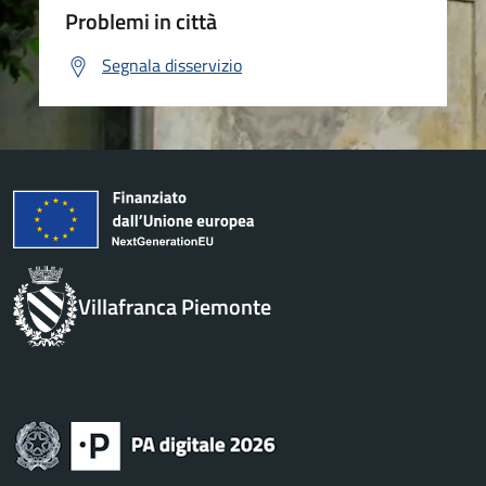
Problemi in città
Segnala disservizio
Villafranca Piemonte