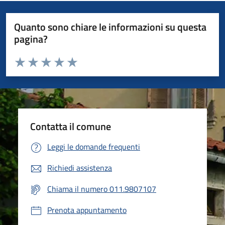
Quanto sono chiare le informazioni su questa
pagina?
Valuta da 1 a 5 stelle la pagina
Valuta 1 stelle su 5
Valuta 2 stelle su 5
Valuta 3 stelle su 5
Valuta 4 stelle su 5
Valuta 5 stelle su 5
Contatta il comune
Leggi le domande frequenti
Richiedi assistenza
Chiama il numero 011.9807107
Prenota appuntamento