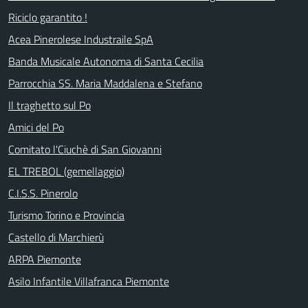
Riciclo garantito !
Acea Pinerolese Industraile SpA
Banda Musicale Autonoma di Santa Cecilia
Parrocchia SS. Maria Maddalena e Stefano
Il traghetto sul Po
Amici del Po
Comitato l'Ciuchè di San Giovanni
EL TREBOL (gemellaggio)
C.I.S.S. Pinerolo
Turismo Torino e Provincia
Castello di Marchierù
ARPA Piemonte
Asilo Infantile Villafranca Piemonte