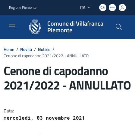
ITA
Regione Piemonte
Lingua attiva:
Comune di Villafranca
Piemonte
Home
/
Novità
/
Notizie
/
Cenone di capodanno 2021/2022 - ANNULLATO
Cenone di capodanno
2021/2022 - ANNULLATO
Dettagli del documento
Data:
mercoledì, 03 novembre 2021