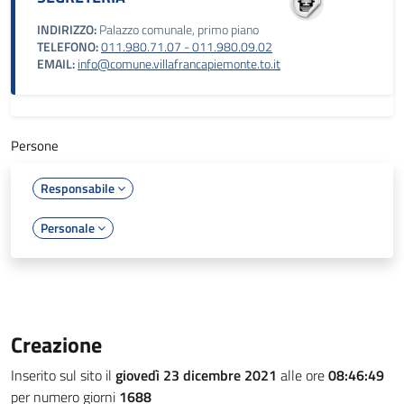
INDIRIZZO:
Palazzo comunale, primo piano
TELEFONO:
011.980.71.07 - 011.980.09.02
EMAIL:
info@comune.villafrancapiemonte.to.it
Persone
Responsabile
Personale
Creazione
Inserito sul sito il
giovedì 23 dicembre 2021
alle ore
08:46:49
per numero giorni
1688