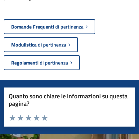
Domande Frequenti
di pertinenza
Modulistica
di pertinenza
Regolamenti
di pertinenza
Quanto sono chiare le informazioni su questa
pagina?
Valuta da 1 a 5 stelle la pagina
Valuta 1 stelle su 5
Valuta 2 stelle su 5
Valuta 3 stelle su 5
Valuta 4 stelle su 5
Valuta 5 stelle su 5