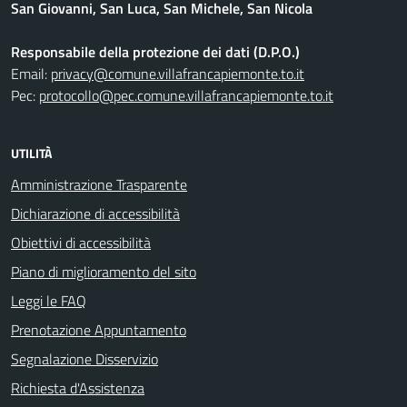
San Giovanni, San Luca, San Michele, San Nicola
Responsabile della protezione dei dati (D.P.O.)
Email:
privacy@comune.villafrancapiemonte.to.it
Pec:
protocollo@pec.comune.villafrancapiemonte.to.it
UTILITÀ
Amministrazione Trasparente
Dichiarazione di accessibilità
Obiettivi di accessibilità
Piano di miglioramento del sito
Leggi le FAQ
Prenotazione Appuntamento
Segnalazione Disservizio
Richiesta d'Assistenza