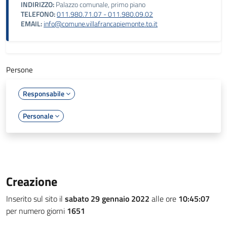
INDIRIZZO:
Palazzo comunale, primo piano
TELEFONO:
011.980.71.07 - 011.980.09.02
EMAIL:
info@comune.villafrancapiemonte.to.it
Persone
Responsabile
Personale
Creazione
Inserito sul sito il
sabato 29 gennaio 2022
alle ore
10:45:07
per numero giorni
1651