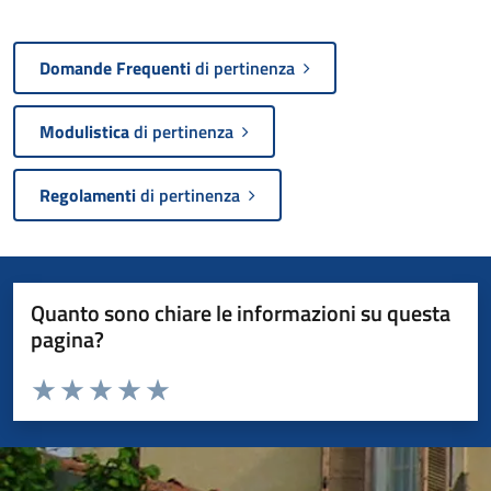
Domande Frequenti
di pertinenza
Modulistica
di pertinenza
Regolamenti
di pertinenza
Quanto sono chiare le informazioni su questa
pagina?
Valuta da 1 a 5 stelle la pagina
Valuta 1 stelle su 5
Valuta 2 stelle su 5
Valuta 3 stelle su 5
Valuta 4 stelle su 5
Valuta 5 stelle su 5