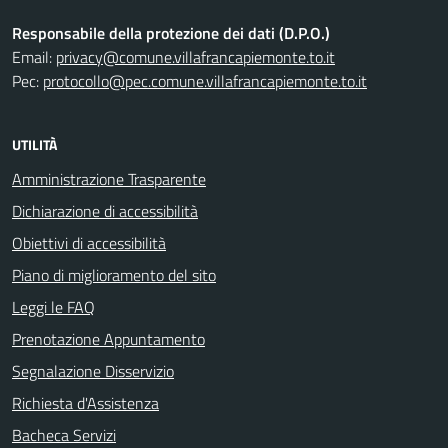
Responsabile della protezione dei dati (D.P.O.)
Email:
privacy@comune.villafrancapiemonte.to.it
Pec:
protocollo@pec.comune.villafrancapiemonte.to.it
UTILITÀ
Amministrazione Trasparente
Dichiarazione di accessibilità
Obiettivi di accessibilità
Piano di miglioramento del sito
Leggi le FAQ
Prenotazione Appuntamento
Segnalazione Disservizio
Richiesta d'Assistenza
Bacheca Servizi