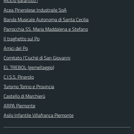
Riciclo garantito !
Acea Pinerolese Industraile SpA
Banda Musicale Autonoma di Santa Cecilia
Parrocchia SS. Maria Maddalena e Stefano
Il traghetto sul Po
Amici del Po
Comitato l'Ciuchè di San Giovanni
EL TREBOL (gemellaggio)
C.I.S.S. Pinerolo
Turismo Torino e Provincia
Castello di Marchierù
ARPA Piemonte
Asilo Infantile Villafranca Piemonte