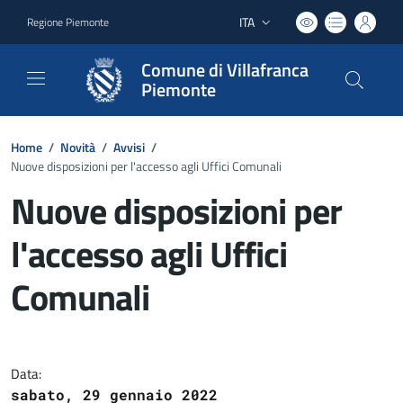
ITA
Regione Piemonte
Lingua attiva:
Comune di Villafranca
Piemonte
Home
/
Novità
/
Avvisi
/
Nuove disposizioni per l'accesso agli Uffici Comunali
Nuove disposizioni per
l'accesso agli Uffici
Comunali
Dettagli del documento
Data:
sabato, 29 gennaio 2022