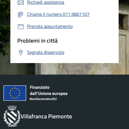
Richiedi assistenza
Chiama il numero 011.9807107
Prenota appuntamento
Problemi in città
Segnala disservizio
Villafranca Piemonte