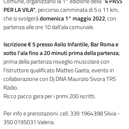
Comune, organizzano la 1° edizione della "
4 PASS
PER LA VILA"
, percorso camminata di 5 o 11 km,
che si svolgerà
domenica 1° maggio 2022
, con
partenza alle ore 10 dall'ala comunale.
Iscrizione € 5 presso Asilo Infantile, Bar Roma e
sotto l'ala fino a 20 minuti prima della partenza
;
prima della partenza risveglio muscolare con
l'istruttore qualificato Matteo Gaeta; evento in
collaborazione con Dj DNA Maurizio Sivora TRS
Radio.
Ricco pacco gara per i primi 200 iscritti.
Per info e prenotazioni: cell. 339 1964398 Silvia -
350 0195031 Valeria.