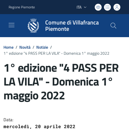
ITA
Regione Piemonte
Lingua attiva:
Comune di Villafranca
Piemonte
Home
/
Novità
/
Notizie
/
1° edizione "4 PASS PER LA VILA" - Domenica 1° maggio 2022
1° edizione "4 PASS PER
LA VILA" - Domenica 1°
maggio 2022
Dettagli del documento
Data:
mercoledì, 20 aprile 2022