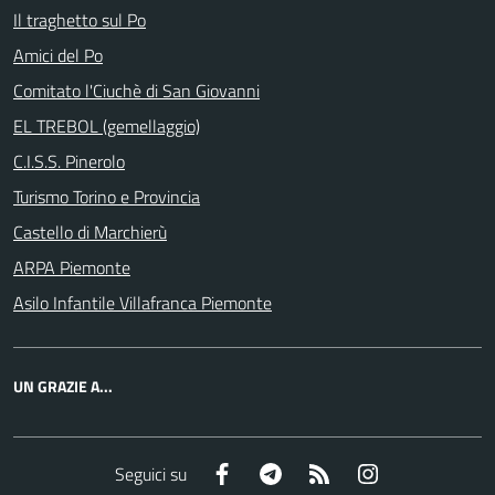
Il traghetto sul Po
Amici del Po
Comitato l'Ciuchè di San Giovanni
EL TREBOL (gemellaggio)
C.I.S.S. Pinerolo
Turismo Torino e Provincia
Castello di Marchierù
ARPA Piemonte
Asilo Infantile Villafranca Piemonte
UN GRAZIE A...
Facebook
Telegram
RSS
Instagram
Seguici su