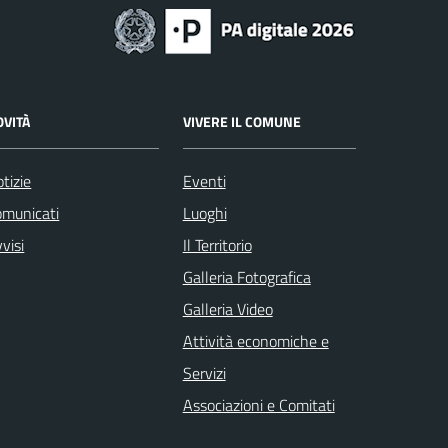
OVITÀ
VIVERE IL COMUNE
tizie
Eventi
omunicati
Luoghi
visi
Il Territorio
Galleria Fotografica
Galleria Video
Attività economiche e
Servizi
Associazioni e Comitati