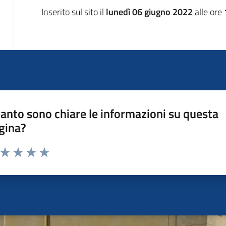
Inserito sul sito il
lunedì 06 giugno 2022
alle ore
anto sono chiare le informazioni su questa
gina?
a da 1 a 5 stelle la pagina
ta 1 stelle su 5
Valuta 2 stelle su 5
Valuta 3 stelle su 5
Valuta 4 stelle su 5
Valuta 5 stelle su 5