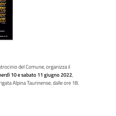
atrocinio del Comune, organizza il
nerdì 10 e sabato 11 giugno 2022
,
rigata Alpina Taurinense, dalle ore 18.