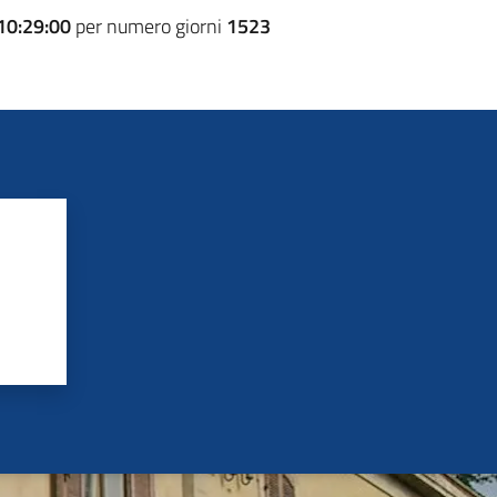
10:29:00
per numero giorni
1523