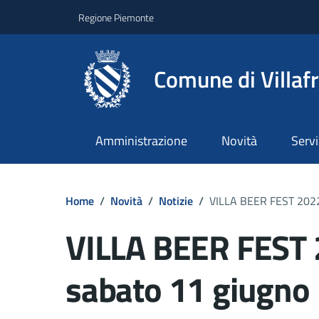
Regione Piemonte
Comune di Villaf
Amministrazione
Novità
Servi
Home
/
Novità
/
Notizie
/
VILLA BEER FEST 2022
VILLA BEER FEST 
sabato 11 giugno