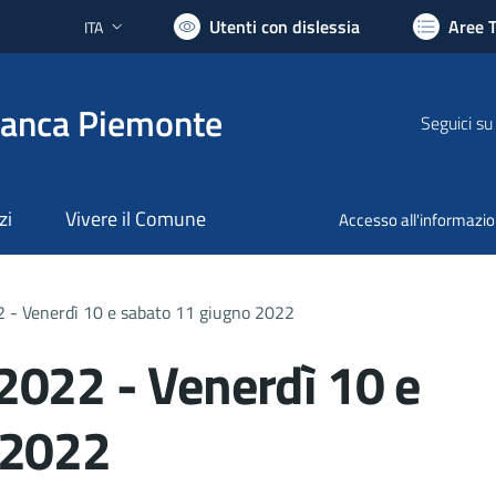
Utenti con dislessia
Aree 
ITA
Lingua attiva:
ranca Piemonte
Seguici su
zi
Vivere il Comune
Accesso all'informazi
 - Venerdì 10 e sabato 11 giugno 2022
2022 - Venerdì 10 e
 2022