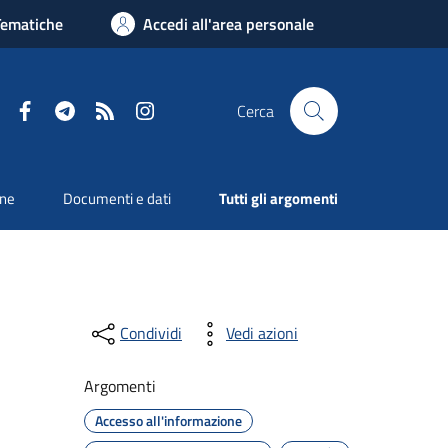
Tematiche
Accedi all'area personale
Facebook
Telegram
RSS
Instagram
Cerca
one
Documenti e dati
Tutti gli argomenti
Condividi
Vedi azioni
Argomenti
Accesso all'informazione