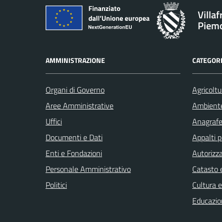
Villa
Piem
AMMINISTRAZIONE
CATEGORI
Organi di Governo
Agricoltu
Aree Amministrative
Ambient
Uffici
Anagrafe 
Documenti e Dati
Appalti p
Enti e Fondazioni
Autorizza
Personale Amministrativo
Catasto e
Politici
Cultura 
Educazio