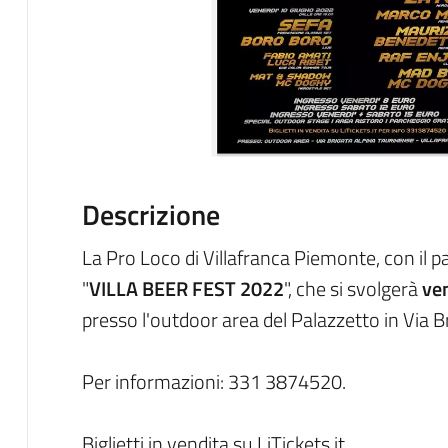
Descrizione
La Pro Loco di Villafranca Piemonte, con il p
"
VILLA BEER FEST 2022
", che si svolgerà
ve
presso l'outdoor area del Palazzetto in Via B
Per informazioni: 331 3874520.
Biglietti in vendita su LiTickets.it