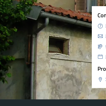
Con
Pro