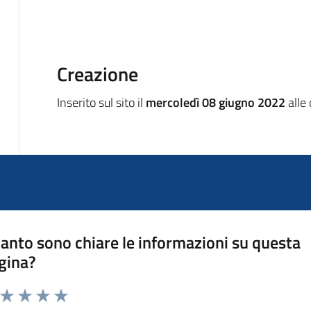
Creazione
Inserito sul sito il
mercoledì 08 giugno 2022
alle
anto sono chiare le informazioni su questa
gina?
a da 1 a 5 stelle la pagina