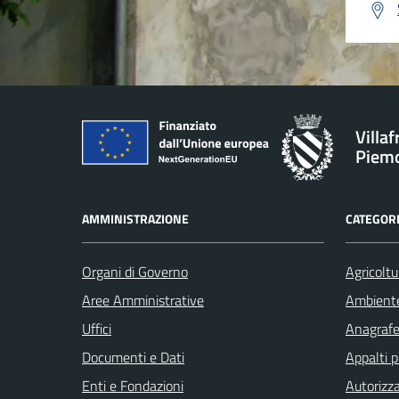
Villa
Piem
AMMINISTRAZIONE
CATEGORI
Organi di Governo
Agricoltu
Aree Amministrative
Ambient
Uffici
Anagrafe 
Documenti e Dati
Appalti p
Enti e Fondazioni
Autorizza