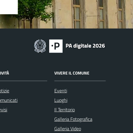
OVITÀ
VIVERE IL COMUNE
tizie
Eventi
omunicati
Luoghi
visi
Il Territorio
Galleria Fotografica
Galleria Video