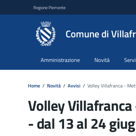
Regione Piemonte
Comune di Villaf
Amministrazione
Novità
Servi
Home
/
Novità
/
Avvisi
/
Volley Villafranca - Me
Volley Villafranca
- dal 13 al 24 gi