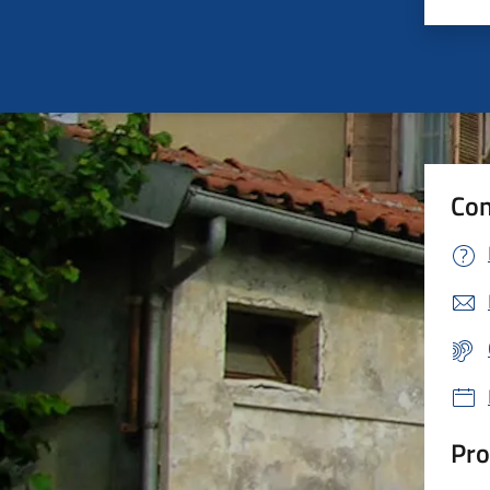
Valu
Con
Pro