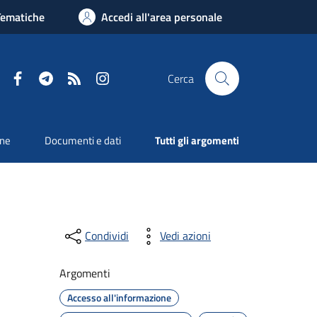
Tematiche
Accedi all'area personale
Facebook
Telegram
RSS
Instagram
Cerca
one
Documenti e dati
Tutti gli argomenti
Condividi
Vedi azioni
Argomenti
Accesso all'informazione