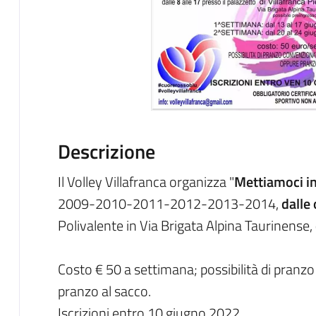
Descrizione
Il Volley Villafranca organizza "
Mettiamoci in
2009-2010-2011-2012-2013-2014,
dalle 
Polivalente in Via Brigata Alpina Taurinense,
Costo € 50 a settimana; possibilità di pranz
pranzo al sacco.
Iscrizioni entro 10 giugno 2022.