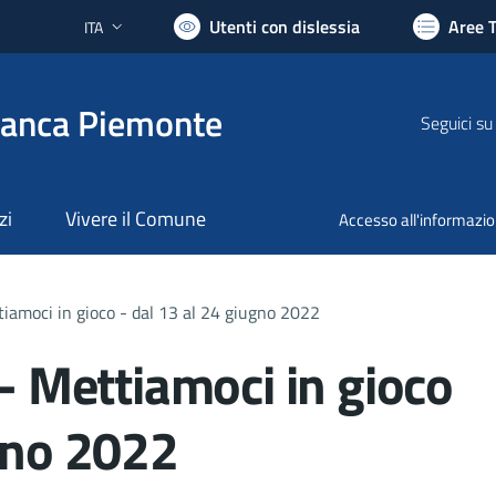
Utenti con dislessia
Aree 
ITA
Lingua attiva:
ranca Piemonte
Seguici su
zi
Vivere il Comune
Accesso all'informazi
ttiamoci in gioco - dal 13 al 24 giugno 2022
 - Mettiamoci in gioco
ugno 2022