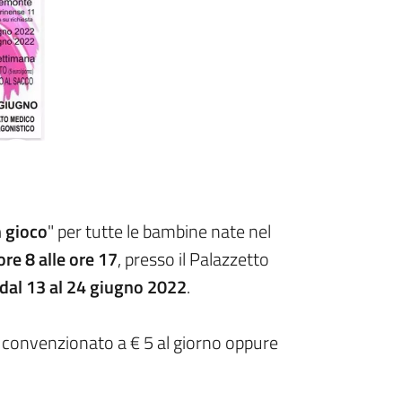
 gioco
" per tutte le bambine nate nel
ore 8 alle ore 17
, presso il Palazzetto
dal 13 al 24 giugno 2022
.
o convenzionato a € 5 al giorno oppure