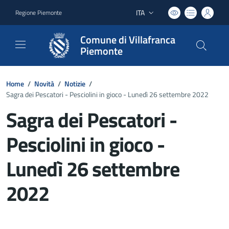
ITA
Regione Piemonte
Lingua attiva:
Comune di Villafranca
Piemonte
Home
/
Novità
/
Notizie
/
Sagra dei Pescatori - Pesciolini in gioco - Lunedì 26 settembre 2022
Sagra dei Pescatori -
Pesciolini in gioco -
Lunedì 26 settembre
2022
Dettagli del documento