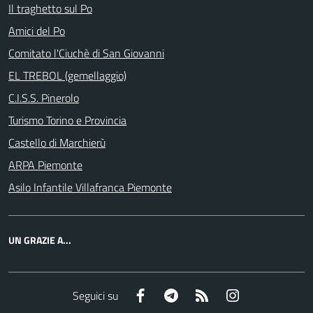
Il traghetto sul Po
Amici del Po
Comitato l'Ciuchè di San Giovanni
EL TREBOL (gemellaggio)
C.I.S.S. Pinerolo
Turismo Torino e Provincia
Castello di Marchierù
ARPA Piemonte
Asilo Infantile Villafranca Piemonte
UN GRAZIE A...
Facebook
Telegram
RSS
Instagram
Seguici su