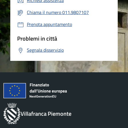
Richiedi assistenza
Chiama il numero 011.9807107
Prenota appuntamento
Problemi in città
Segnala disservizio
Villafranca Piemonte