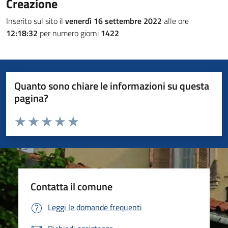
Creazione
Inserito sul sito il
venerdì 16 settembre 2022
alle ore
12:18:32
per numero giorni
1422
Quanto sono chiare le informazioni su questa
pagina?
Valuta da 1 a 5 stelle la pagina
Valuta 1 stelle su 5
Valuta 2 stelle su 5
Valuta 3 stelle su 5
Valuta 4 stelle su 5
Valuta 5 stelle su 5
Contatta il comune
Leggi le domande frequenti