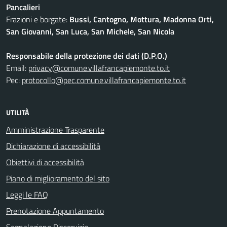
Pancalieri
Frazioni e borgate:
Bussi, Cantogno, Mottura, Madonna Orti,
San Giovanni, San Luca, San Michele, San Nicola
Responsabile della protezione dei dati (D.P.O.)
Email:
privacy@comune.villafrancapiemonte.to.it
Pec:
protocollo@pec.comune.villafrancapiemonte.to.it
UTILITÀ
Amministrazione Trasparente
Dichiarazione di accessibilità
Obiettivi di accessibilità
Piano di miglioramento del sito
Leggi le FAQ
Prenotazione Appuntamento