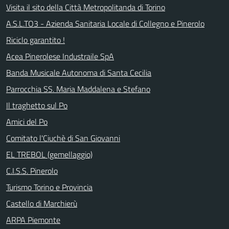
Visita il sito della Città Metropolitanda di Torino
A.S.L.TO3 - Azienda Sanitaria Locale di Collegno e Pinerolo
Riciclo garantito !
Acea Pinerolese Industraile SpA
Banda Musicale Autonoma di Santa Cecilia
Parrocchia SS. Maria Maddalena e Stefano
Il traghetto sul Po
Amici del Po
Comitato l'Ciuchè di San Giovanni
EL TREBOL (gemellaggio)
C.I.S.S. Pinerolo
Turismo Torino e Provincia
Castello di Marchierù
ARPA Piemonte