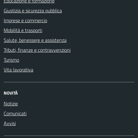
Educazione e formazione
Giustizia e sicurezza pubblica
Imprese e commercio
Mobilità e trasporti
Salute, benessere e assistenza
Tributi, finanze e contravvenzioni
Turismo
Vita lavorativa
NOVITÀ
Notizie
Comunicati
Avvisi