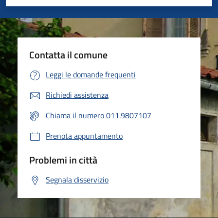
Valuta 1 stelle su 5
Valuta 2 stelle su 5
Valuta 3 stelle su 5
Valuta 4 stelle su 5
Valuta 5 stelle su 5
Contatta il comune
Leggi le domande frequenti
Richiedi assistenza
Chiama il numero 011.9807107
Prenota appuntamento
Problemi in città
Segnala disservizio