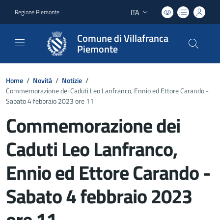
ITA
Regione Piemonte
Lingua attiva:
Comune di Villafranca
Piemonte
Home
/
Novità
/
Notizie
/
Commemorazione dei Caduti Leo Lanfranco, Ennio ed Ettore Carando -
Sabato 4 febbraio 2023 ore 11
Commemorazione dei
Caduti Leo Lanfranco,
Ennio ed Ettore Carando -
Sabato 4 febbraio 2023
ore 11