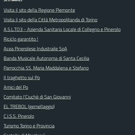
Visita il sito della Regione Piemonte
Visita il sito della Città Metropolitanda di Torino
A.S.L.TO3 - Azienda Sanitaria Locale di Collegno e Pinerolo
Riciclo garantito !
Acea Pinerolese Industraile SpA
Banda Musicale Autonoma di Santa Cecilia
Parrocchia SS. Maria Maddalena e Stefano
Il traghetto sul Po
Amici del Po
Comitato l'Ciuchè di San Giovanni
EL TREBOL (gemellaggio)
C.I.S.S. Pinerolo
Turismo Torino e Provincia