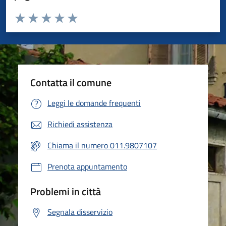
Valuta da 1 a 5 stelle la pagina
Valuta 1 stelle su 5
Valuta 2 stelle su 5
Valuta 3 stelle su 5
Valuta 4 stelle su 5
Valuta 5 stelle su 5
Contatta il comune
Leggi le domande frequenti
Richiedi assistenza
Chiama il numero 011.9807107
Prenota appuntamento
Problemi in città
Segnala disservizio