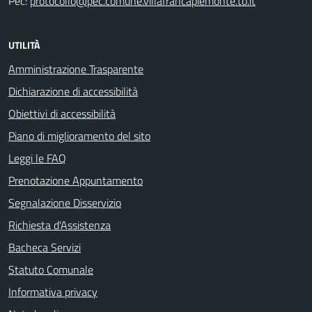
Pec:
protocollo@pec.comune.villafrancapiemonte.to.it
UTILITÀ
Amministrazione Trasparente
Dichiarazione di accessibilità
Obiettivi di accessibilità
Piano di miglioramento del sito
Leggi le FAQ
Prenotazione Appuntamento
Segnalazione Disservizio
Richiesta d'Assistenza
Bacheca Servizi
Statuto Comunale
Informativa privacy