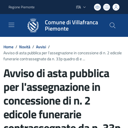
ITA
Regione Piemonte
Lingua attiva:
Comune di Villafranca
Piemonte
Home
/
Novità
/
Avvisi
/
Avviso di asta pubblica per l'assegnazione in concessione di n. 2 edicole
funerarie contrassegnate da n. 33p quadro d) e ...
Avviso di asta pubblica
per l'assegnazione in
concessione di n. 2
edicole funerarie
contrassegnate da n. 33p