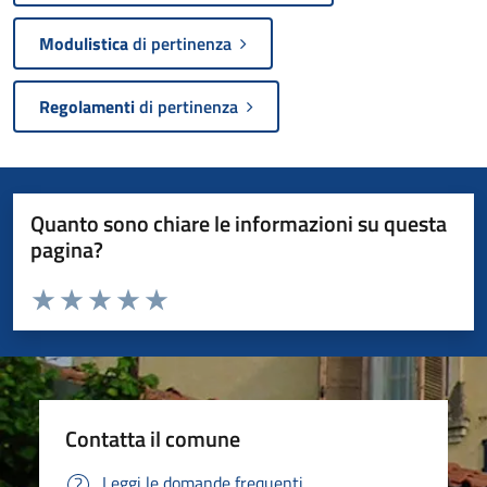
Modulistica
di pertinenza
Regolamenti
di pertinenza
Quanto sono chiare le informazioni su questa
pagina?
Valuta da 1 a 5 stelle la pagina
Valuta 1 stelle su 5
Valuta 2 stelle su 5
Valuta 3 stelle su 5
Valuta 4 stelle su 5
Valuta 5 stelle su 5
Contatta il comune
Leggi le domande frequenti