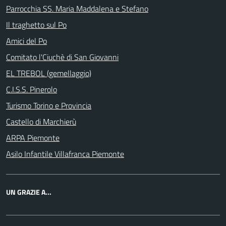
Parrocchia SS. Maria Maddalena e Stefano
Il traghetto sul Po
Amici del Po
Comitato l'Ciuchè di San Giovanni
EL TREBOL (gemellaggio)
C.I.S.S. Pinerolo
Turismo Torino e Provincia
Castello di Marchierù
ARPA Piemonte
Asilo Infantile Villafranca Piemonte
UN GRAZIE A...