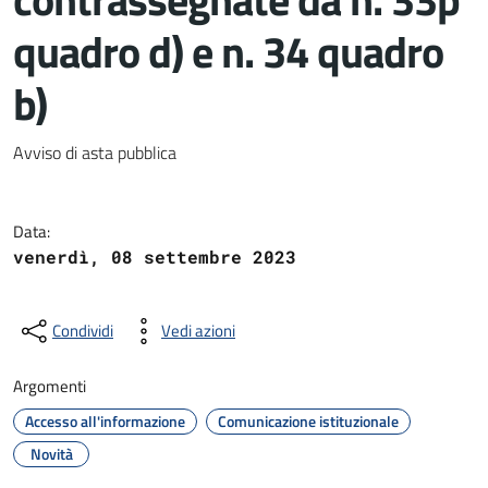
quadro d) e n. 34 quadro
b)
Dettagli del documento
Avviso di asta pubblica
Data:
venerdì, 08 settembre 2023
Condividi
Vedi azioni
Argomenti
Accesso all'informazione
Comunicazione istituzionale
Novità