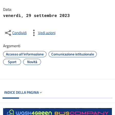
Dettagli del documento
Data:
venerdì, 29 settembre 2023
Condividi
Vedi azioni
Argomenti
Accesso all'informazione
Comunicazione istituzionale
Sport
Novità
INDICE DELLA PAGINA