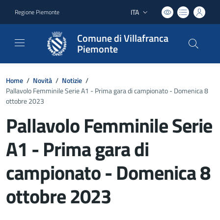
ITA
Regione Piemonte
Lingua attiva:
Comune di Villafranca
Piemonte
Home
/
Novità
/
Notizie
/
Pallavolo Femminile Serie A1 - Prima gara di campionato - Domenica 8
ottobre 2023
Pallavolo Femminile Serie
A1 - Prima gara di
campionato - Domenica 8
ottobre 2023