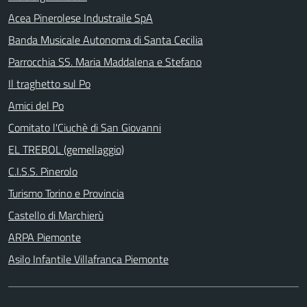
Acea Pinerolese Industraile SpA
Banda Musicale Autonoma di Santa Cecilia
Parrocchia SS. Maria Maddalena e Stefano
Il traghetto sul Po
Amici del Po
Comitato l'Ciuchè di San Giovanni
EL TREBOL (gemellaggio)
C.I.S.S. Pinerolo
Turismo Torino e Provincia
Castello di Marchierù
ARPA Piemonte
Asilo Infantile Villafranca Piemonte