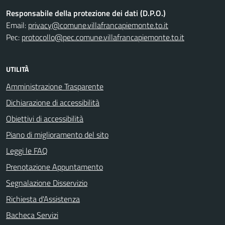
Responsabile della protezione dei dati (D.P.O.)
Email:
privacy@comune.villafrancapiemonte.to.it
Pec:
protocollo@pec.comune.villafrancapiemonte.to.it
UTILITÀ
Amministrazione Trasparente
Dichiarazione di accessibilità
Obiettivi di accessibilità
Piano di miglioramento del sito
Leggi le FAQ
Prenotazione Appuntamento
Segnalazione Disservizio
Richiesta d'Assistenza
Bacheca Servizi