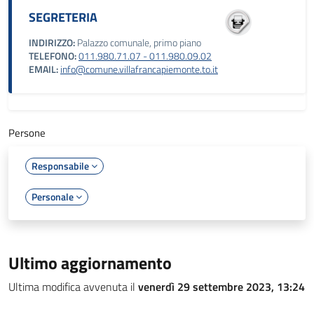
SEGRETERIA
INDIRIZZO:
Palazzo comunale, primo piano
TELEFONO:
011.980.71.07 - 011.980.09.02
EMAIL:
info@comune.villafrancapiemonte.to.it
Persone
Responsabile
Personale
Ultimo aggiornamento
Ultima modifica avvenuta il
venerdì 29 settembre 2023, 13:24