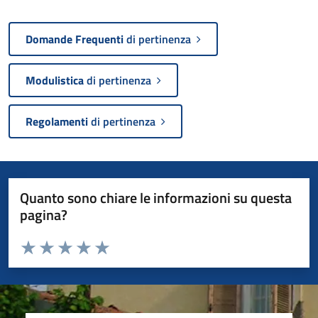
Domande Frequenti
di pertinenza
Modulistica
di pertinenza
Regolamenti
di pertinenza
Quanto sono chiare le informazioni su questa
pagina?
Valuta da 1 a 5 stelle la pagina
Valuta 1 stelle su 5
Valuta 2 stelle su 5
Valuta 3 stelle su 5
Valuta 4 stelle su 5
Valuta 5 stelle su 5